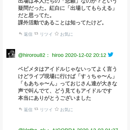
出場は本人たちの「悲願」なのか？という
疑問だった。紅白に「出場してもらえる」
だと思ってた。
課外活動であることは知ってたけど。
返信
リツイ
お気に
@hirorou82： hiroo
2020-12-02 20:12
ベビメタはアイドルじゃないってよく言う
けどライブ現場に行けば「すぅちゃ〜ん」
「もあちゃ〜ん」っておじさん達が大きな
声で叫んでて、どう見てもアイドルです
本当にありがとうございました
返信
リツイ
お気に