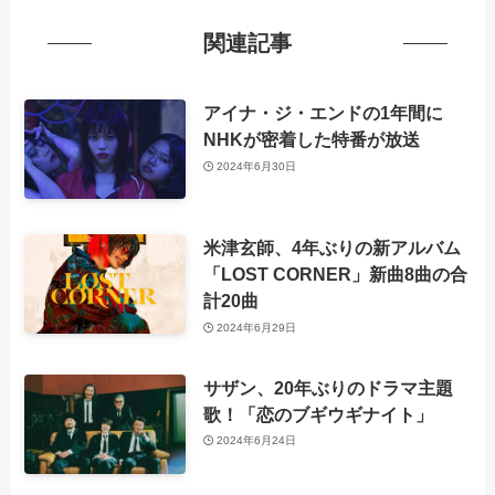
関連記事
アイナ・ジ・エンドの1年間に
NHKが密着した特番が放送
2024年6月30日
米津玄師、4年ぶりの新アルバム
「LOST CORNER」新曲8曲の合
計20曲
2024年6月29日
サザン、20年ぶりのドラマ主題
歌！「恋のブギウギナイト」
2024年6月24日