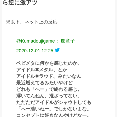
ら逆に激アツ
※以下、ネット上の反応
@Kumadoujigame： 熊童子
2020-12-01 12:25
ベビメタに何かを感じたのか、
アイドル✖︎メタル、とか
アイドル✖︎ラウド、みたいなん
最近増えてるみたいやけど
どれも「へー」で終わる感じ。
浮いてんねん、混ざってない。
ただただアイドルがシャウトしても
「へー凄いねー」でしかないよな。
コンセプトは好きなんやけどなー。