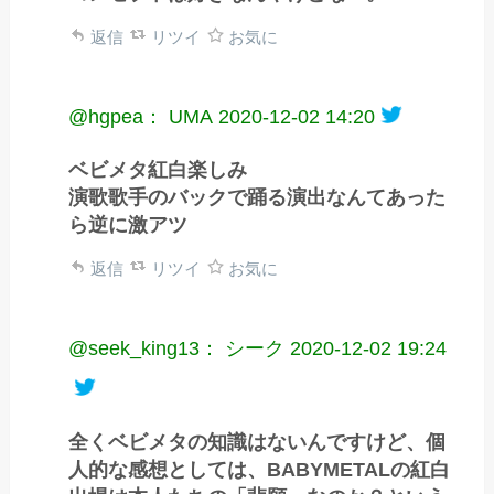
返信
リツイ
お気に
@hgpea： UMA
2020-12-02 14:20
ベビメタ紅白楽しみ
演歌歌手のバックで踊る演出なんてあった
ら逆に激アツ
返信
リツイ
お気に
@seek_king13： シーク
2020-12-02 19:24
全くベビメタの知識はないんですけど、個
人的な感想としては、BABYMETALの紅白