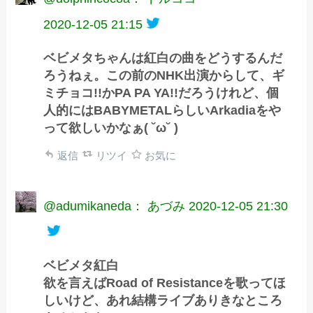
2020-12-05 21:15
ベビメタちゃんは紅白の曲をどうするんだ
ろうねぇ。この前のNHK出演からして、ギ
ミチョコ!!かPA PA YA!!だろうけれど、個
人的にはBABYMETALらしいArkadiaをや
って欲しいかなぁ( ˘ω˘ )
返信
リツイ
お気に
@adumikaneda： あづみ
2020-12-05 21:30
ベビメタ紅白
欲を言えばRoad of Resistanceを歌ってほ
しいけど、あれ結構ライブありきなところ