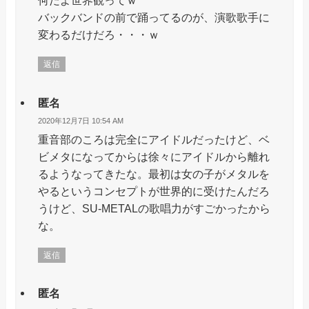
何だよ世界観ってｗ
バックバンドの前で踊ってるのが、演歌歌手に
変わるだけだろ・・・ｗ
返信
匿名
2020年12月7日 10:54 AM
重音部のころは完全にアイドルだったけど、ベ
ビメタになってからは徐々にアイドルから離れ
るようなってきたな。最初は女の子がメタルを
やるというコンセプトが世界的に受けたんだろ
うけど、SU-METALの歌唱力がすごかったから
な。
返信
匿名