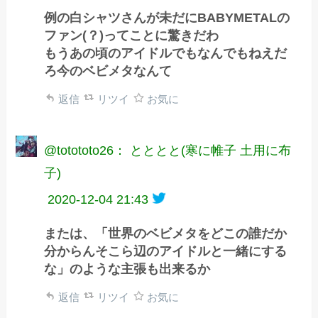
例の白シャツさんが未だにBABYMETALの
ファン(？)ってことに驚きだわ
もうあの頃のアイドルでもなんでもねえだ
ろ今のベビメタなんて
返信
リツイ
お気に
@totototo26： とととと(寒に帷子 土用に布
子)
2020-12-04 21:43
または、「世界のベビメタをどこの誰だか
分からんそこら辺のアイドルと一緒にする
な」のような主張も出来るか
返信
リツイ
お気に