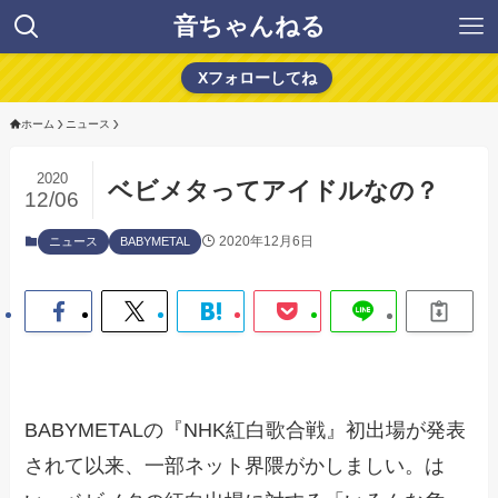
音ちゃんねる
Xフォローしてね
ホーム
ニュース
2020
ベビメタってアイドルなの？
12/06
2020年12月6日
ニュース
BABYMETAL
BABYMETALの『NHK紅白歌合戦』初出場が発表
されて以来、一部ネット界隈がかしましい。は