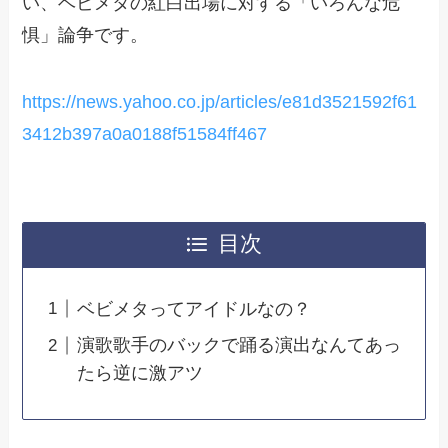
い、ベビメタの紅白出場に対する「いろんな危
惧」論争です。
https://news.yahoo.co.jp/articles/e81d3521592f61
3412b397a0a0188f51584ff467
目次
ベビメタってアイドルなの？
演歌歌手のバックで踊る演出なんてあっ
たら逆に激アツ