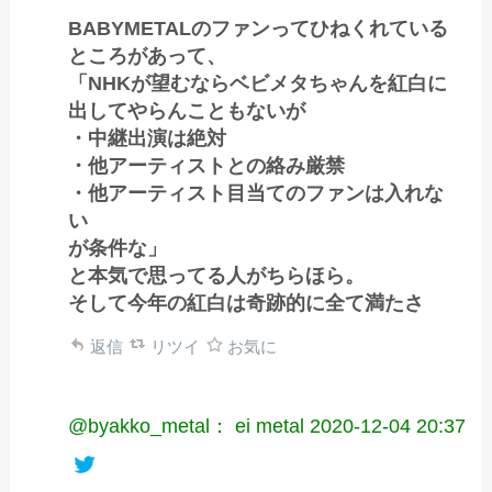
BABYMETALのファンってひねくれている
ところがあって、
「NHKが望むならベビメタちゃんを紅白に
出してやらんこともないが
・中継出演は絶対
・他アーティストとの絡み厳禁
・他アーティスト目当てのファンは入れな
い
が条件な」
と本気で思ってる人がちらほら。
そして今年の紅白は奇跡的に全て満たさ
返信
リツイ
お気に
@byakko_metal： ei metal
2020-12-04 20:37