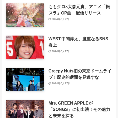
ももクロ×大森元貴、アニメ「転
スラ」OP曲「配信リリース
2024年6月22日
WEST.中間淳太、度重なるSNS
炎上
2024年6月17日
Creepy Nuts初の東京ドームライ
ブ！歴史的瞬間を見逃すな
2024年6月17日
Mrs. GREEN APPLEが
「SONGS」に初出演！その魅力
と未来を探る