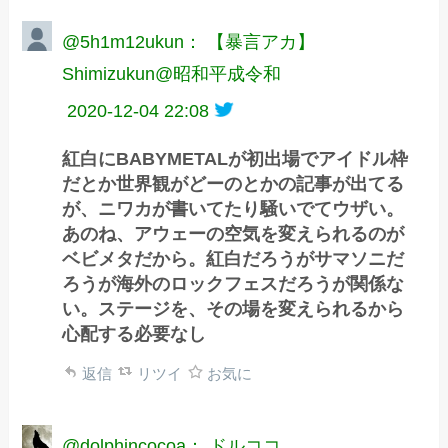
@5h1m12ukun： 【暴言アカ】
Shimizukun@昭和平成令和
2020-12-04 22:08
紅白にBABYMETALが初出場でアイドル枠
だとか世界観がどーのとかの記事が出てる
が、ニワカが書いてたり騒いでてウザい。
あのね、アウェーの空気を変えられるのが
ベビメタだから。紅白だろうがサマソニだ
ろうが海外のロックフェスだろうが関係な
い。ステージを、その場を変えられるから
心配する必要なし
返信
リツイ
お気に
@dolphincocoa： ドルココ