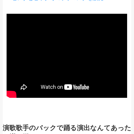
演歌歌手のバックで踊る演出なんてあった