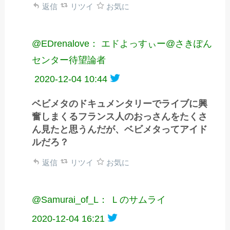
返信
リツイ
お気に
@EDrenalove： エドよっすぃー@さきぽん
センター待望論者
2020-12-04 10:44
ベビメタのドキュメンタリーでライブに興
奮しまくるフランス人のおっさんをたくさ
ん見たと思うんだが、ベビメタってアイド
ルだろ？
返信
リツイ
お気に
@Samurai_of_L： Ｌのサムライ
2020-12-04 16:21