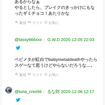
あるからなぁ
やるとしたら、ブレイクのきっかけにもな
ったギミチョコ！あたりかな
返信
リツイ
お気に
@tassy666xxx： G.W.D
2020-12-05 22:03
ベビメタが紅白でbabymetaldeathやったら
スゲーなて思うけどやらないだろうな…。
返信
リツイ
お気に
@luna_cres56： るな郎
2020-12-06 12:17