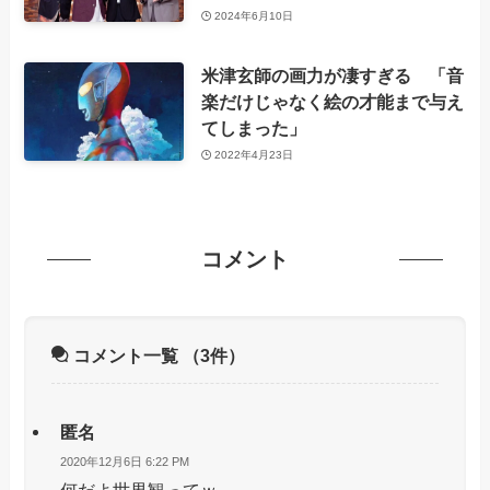
2024年6月10日
米津玄師の画力が凄すぎる 「音
楽だけじゃなく絵の才能まで与え
てしまった」
2022年4月23日
コメント
コメント一覧
（3件）
匿名
2020年12月6日 6:22 PM