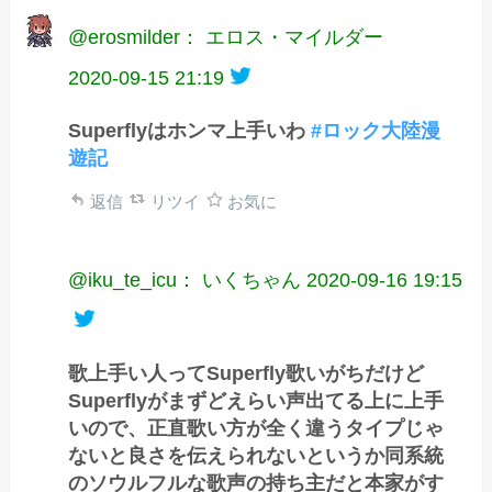
@erosmilder： エロス・マイルダー
2020-09-15 21:19
Superflyはホンマ上手いわ
#ロック大陸漫
遊記
返信
リツイ
お気に
@iku_te_icu： いくちゃん
2020-09-16 19:15
歌上手い人ってSuperfly歌いがちだけど
Superflyがまずどえらい声出てる上に上手
いので、正直歌い方が全く違うタイプじゃ
ないと良さを伝えられないというか同系統
のソウルフルな歌声の持ち主だと本家がす