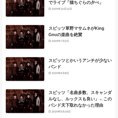
でライブ「猫ちぐらの夕べ」
2020年10月12日
スピッツ草野マサムネがKing
Gnuの楽曲を絶賛
2020年7月2日
スピッツとかいうアンチが少ない
バンド
2020年6月9日
スピッツ「名曲多数、スキャンダ
ルなし、ルックスも良い」←この
バンド天下取れなかった理由
2020年5月18日