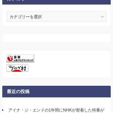
カ
テ
ゴ
リ
ー
最近の投稿
アイナ・ジ・エンドの1年間にNHKが密着した特番が