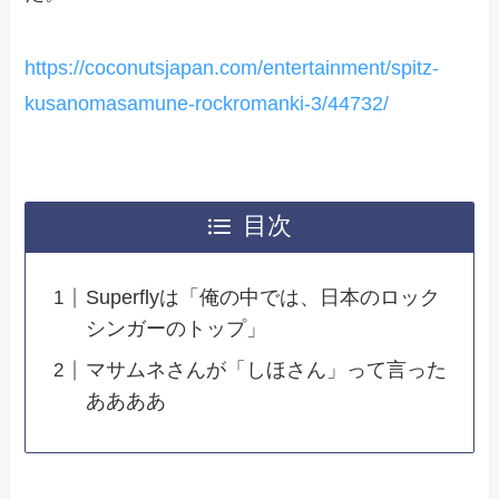
https://coconutsjapan.com/entertainment/spitz-
kusanomasamune-rockromanki-3/44732/
目次
Superflyは「俺の中では、日本のロック
シンガーのトップ」
マサムネさんが「しほさん」って言った
ああああ