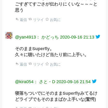
ごすぎてすごさが伝わりにくいな～～～と
思う
返信
リツイ
お気に
@yan4913： かどっち
2020-09-16 21:13
そのままSuperfly。
久々に聴いたけど当たり前に上手い。
返信
リツイ
お気に
@kira054： さと・D
2020-09-16 21:54
寝落ちついでにそのままSuperflyみてるけ
どライブでもそのままばか上手いな(驚愕)