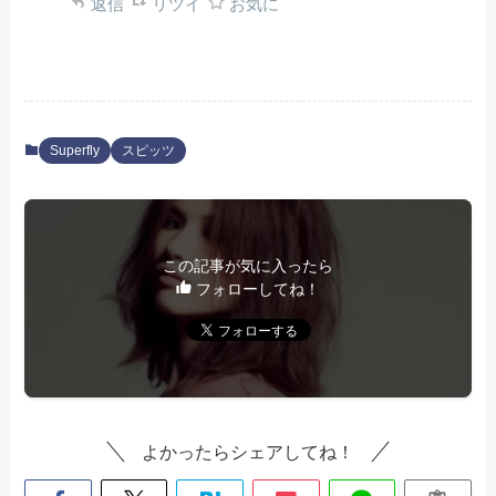
返信
リツイ
お気に
Superfly
スピッツ
この記事が気に入ったら
フォローしてね！
よかったらシェアしてね！