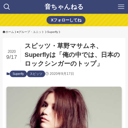
音ちゃんねる
Xフォローしてね
ホーム
●グループ・ユニット
Superfly
スピッツ・草野マサムネ、
2020
Superflyは「俺の中では、日本の
9/17
ロックシンガーのトップ」
2020年9月17日
Superfly
スピッツ