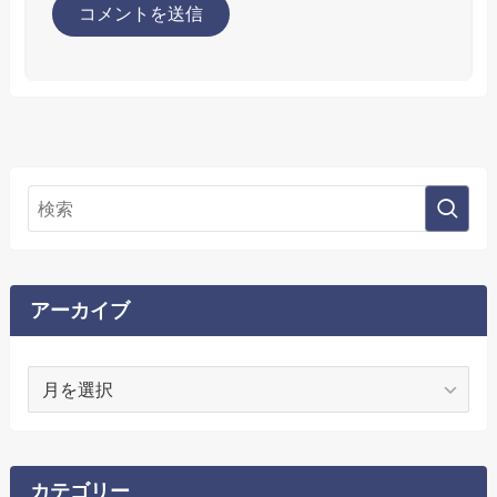
アーカイブ
ア
ー
カ
イ
ブ
カテゴリー