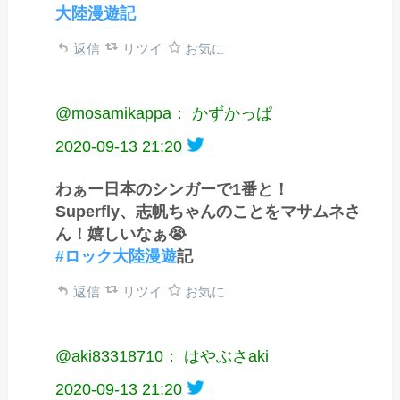
大陸漫遊記
返信
リツイ
お気に
@mosamikappa： かずかっぱ
2020-09-13 21:20
わぁー日本のシンガーで1番と！
Superfly、志帆ちゃんのことをマサムネさ
ん！嬉しいなぁ😭
#ロック大陸漫遊
記
返信
リツイ
お気に
@aki83318710： はやぶさaki
2020-09-13 21:20