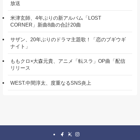
放送
米津玄師、4年ぶりの新アルバム「LOST
CORNER」新曲8曲の合計20曲
サザン、20年ぶりのドラマ主題歌！「恋のブギウギ
ナイト」
ももクロ×大森元貴、アニメ「転スラ」OP曲「配信
リリース
WEST.中間淳太、度重なるSNS炎上