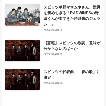
スピッツ草野マサムネさん、髭男
を褒めちぎる「RADWINPSの野
田くんが出てきた時以来のジェラ
シー」
2020年5月6日
【悲報】スピッツの歌詞、意味が
分からないのばっか
2020年4月28日
スピッツの代表曲、「春の歌」に
決定！
2020年4月25日