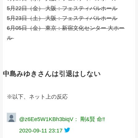
5月22日（金） 大阪：フェスティバルホール
5月23日（土） 大阪：フェスティバルホール
6月05日（金） 東京：新宿文化センター 大ホー
ル
中島みゆきさんは引退はしない
※以下、ネット上の反応
@z6Ee5W1KBh3biqV： 剛&賢 命‼️
2020-09-11 23:17