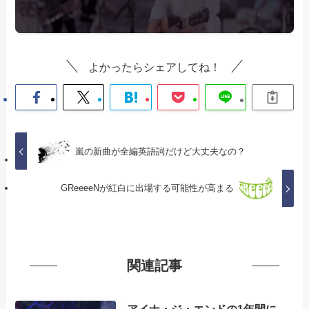
よかったらシェアしてね！
嵐の新曲が全編英語詞だけど大丈夫なの？
GReeeeNが紅白に出場する可能性が高まる
関連記事