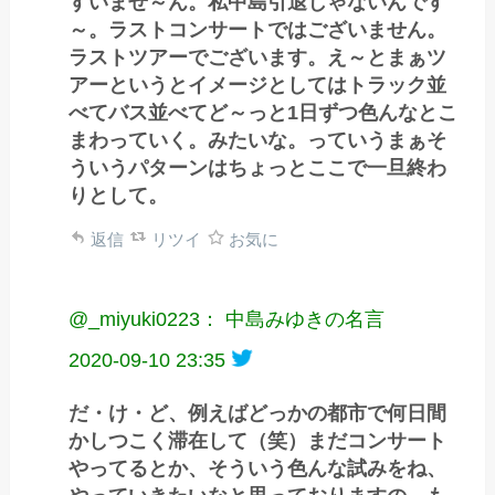
すいませ～ん。私中島引退じゃないんです
～。ラストコンサートではございません。
ラストツアーでございます。え～とまぁツ
アーというとイメージとしてはトラック並
べてバス並べてど～っと1日ずつ色んなとこ
まわっていく。みたいな。っていうまぁそ
ういうパターンはちょっとここで一旦終わ
りとして。
返信
リツイ
お気に
@_miyuki0223： 中島みゆきの名言
2020-09-10 23:35
だ・け・ど、例えばどっかの都市で何日間
かしつこく滞在して（笑）まだコンサート
やってるとか、そういう色んな試みをね、