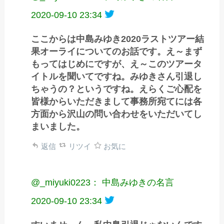
2020-09-10 23:34
ここからは中島みゆき2020ラストツアー結
果オーライについてのお話です。え～まず
もってはじめにですが、え～このツアータ
イトルを聞いてですね。みゆきさん引退し
ちゃうの？というですね。えらくご心配を
皆様からいただきまして事務所宛てには各
方面から沢山の問い合わせをいただいてし
まいました。
返信
リツイ
お気に
@_miyuki0223： 中島みゆきの名言
2020-09-10 23:34