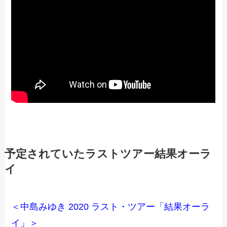
予定されていたラストツアー結果オーラ
イ
＜中島みゆき 2020 ラスト・ツアー「結果オーラ
イ」＞