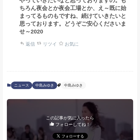
やっていきたいなと思っておりますの。も
ちろん夜会とか夜会工場とか、え～既に始
まってるものもですね、続けていきたいと
思っております。どうぞご安心くださいま
せ～2020
返信
リツイ
お気に
ニュース
中島みゆき
中島みゆき
この記事が気に入ったら
フォローしてね！