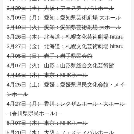
2月29日（土） 大阪：フェスティバルホール
3月09日（月） 愛知：愛知県芸術劇場 大ホール
3月10日（火） 愛知：愛知県芸術劇場 大ホール
3月26日（木） 北海道：札幌文化芸術劇場 hitaru
3月27日（金） 北海道：札幌文化芸術劇場 hitaru
4月05日（日） 岩手：岩手県民会館
4月07日（火） 山形：山形県総合文化芸術館
4月16日（木） 東京：NHKホール
4月25日（土） 愛媛：愛媛県県民文化会館・メイ
ンホール
4月27日（月） 香川：レクザムホール・大ホール
（香川県県民ホール）
5月07日（木） 東京：NHKホール
5月20日（水） 大阪：フェスティバルホール