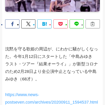
沈黙を守る歌姫の周辺が、にわかに騒がしくなっ
た。今年1月12日にスタートした「中島みゆき
ラスト・ツアー『結果オーライ』」が新型コロナ
のため2月28日より全公演中止となっている中島
みゆき（68才）。
https://www.news-
postseven.com/archives/20200911_1594537.html