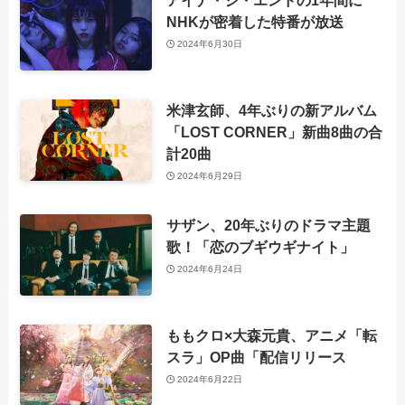
アイナ・ジ・エンドの1年間に
NHKが密着した特番が放送
2024年6月30日
米津玄師、4年ぶりの新アルバム
「LOST CORNER」新曲8曲の合
計20曲
2024年6月29日
サザン、20年ぶりのドラマ主題
歌！「恋のブギウギナイト」
2024年6月24日
ももクロ×大森元貴、アニメ「転
スラ」OP曲「配信リリース
2024年6月22日