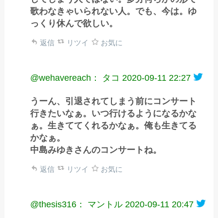
歌わなきゃいられない人。でも、今は。ゆ
っくり休んで欲しい。
返信
リツイ
お気に
@wehavereach： タコ
2020-09-11 22:27
うーん、引退されてしまう前にコンサート
行きたいなぁ。いつ行けるようになるかな
ぁ。生きててくれるかなぁ。俺も生きてる
かなぁ。
中島みゆきさんのコンサートね。
返信
リツイ
お気に
@thesis316： マントル
2020-09-11 20:47