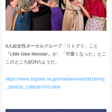
5人組女性ボーカルグループ「リトグリ」こと
『Little Glee Monster』が、「可愛くなった」とこ
このところ好評のようだ。
https://news.biglobe.ne.jp/entertainment/0816/myj
_200816_1386387075.html