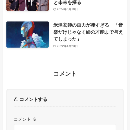
と未来を探る
2024年6月10日
米津玄師の画力が凄すぎる 「音
楽だけじゃなく絵の才能まで与え
てしまった」
2022年4月23日
コメント
コメントする
コメント
※