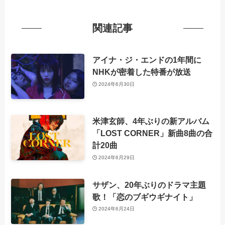
関連記事
アイナ・ジ・エンドの1年間に
NHKが密着した特番が放送
2024年6月30日
米津玄師、4年ぶりの新アルバム
「LOST CORNER」新曲8曲の合
計20曲
2024年6月29日
サザン、20年ぶりのドラマ主題
歌！「恋のブギウギナイト」
2024年6月24日