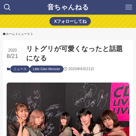
音ちゃんねる
Xフォローしてね
ホーム
ニュース
リトグリが可愛くなったと話題
2020
8/21
になる
2020年8月21日
ニュース
Little Glee Monster