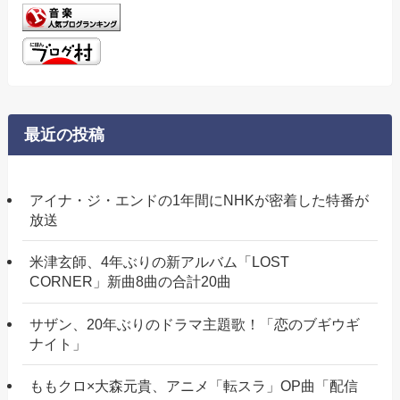
最近の投稿
アイナ・ジ・エンドの1年間にNHKが密着した特番が
放送
米津玄師、4年ぶりの新アルバム「LOST
CORNER」新曲8曲の合計20曲
サザン、20年ぶりのドラマ主題歌！「恋のブギウギ
ナイト」
ももクロ×大森元貴、アニメ「転スラ」OP曲「配信