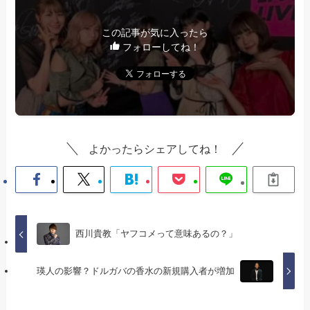
この記事が気に入ったら
フォローしてね！
よかったらシェアしてね！
西川貴教「ヤフコメって意味あるの？」
瑛人の影響？ドルガバの香水の新規購入者が増加