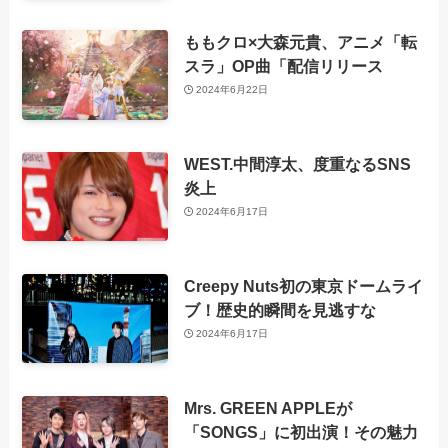
ももクロ×大森元貴、アニメ「転
スラ」OP曲「配信リリース
2024年6月22日
WEST.中間淳太、度重なるSNS
炎上
2024年6月17日
Creepy Nuts初の東京ドームライ
ブ！歴史的瞬間を見逃すな
2024年6月17日
Mrs. GREEN APPLEが
「SONGS」に初出演！その魅力