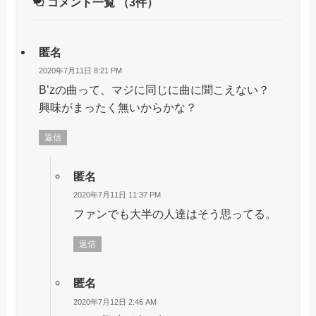
コメント一覧
（3件）
匿名
2020年7月11日 8:21 PM
B’zの曲って、マジに同じに曲に聞こえない？
興味がまったく無いからかな？
返信
匿名
2020年7月11日 11:37 PM
ファンでも大半の人達はそう思ってる。
返信
匿名
2020年7月12日 2:46 AM