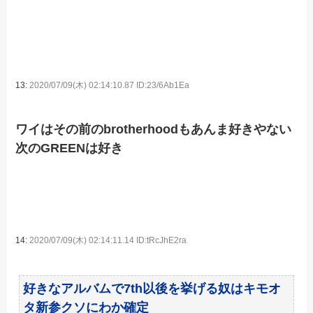
13:
2020/07/09(木) 02:14:10.87 ID:23/6Ab1Ea
ワイはその前のbrotherhoodもあんま好きやない
次のGREENは好き
14:
2020/07/09(木) 02:14:11.14 ID:tRcJhE2ra
好きなアルバムで7th以後を挙げる奴はキモオ
タ新参クソにわか確定