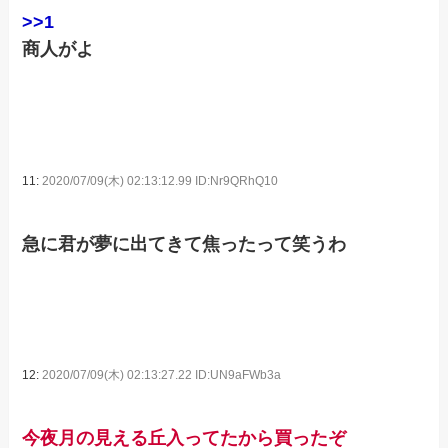
>>1
商人がよ
11:
2020/07/09(木) 02:13:12.99 ID:Nr9QRhQ10
急に君が夢に出てきて焦ったって笑うわ
12:
2020/07/09(木) 02:13:27.22 ID:UN9aFWb3a
今夜月の見える丘入ってたから買ったぞ