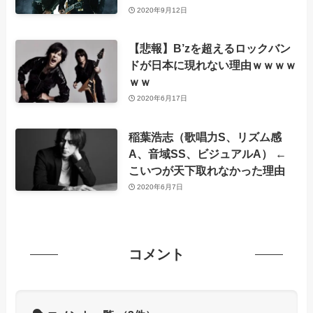
2020年9月12日
【悲報】B’zを超えるロックバン
ドが日本に現れない理由ｗｗｗｗ
ｗｗ
2020年6月17日
稲葉浩志（歌唱力S、リズム感
A、音域SS、ビジュアルA） ←
こいつが天下取れなかった理由
2020年6月7日
コメント