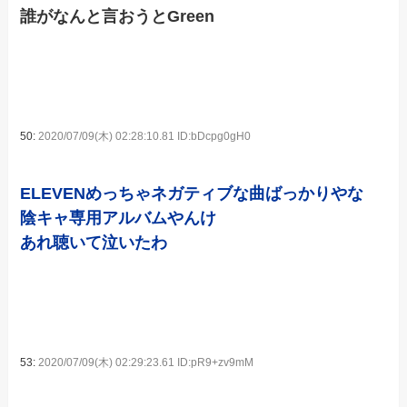
誰がなんと言おうとGreen
50:
2020/07/09(木) 02:28:10.81 ID:bDcpg0gH0
ELEVENめっちゃネガティブな曲ばっかりやな
陰キャ専用アルバムやんけ
あれ聴いて泣いたわ
53:
2020/07/09(木) 02:29:23.61 ID:pR9+zv9mM