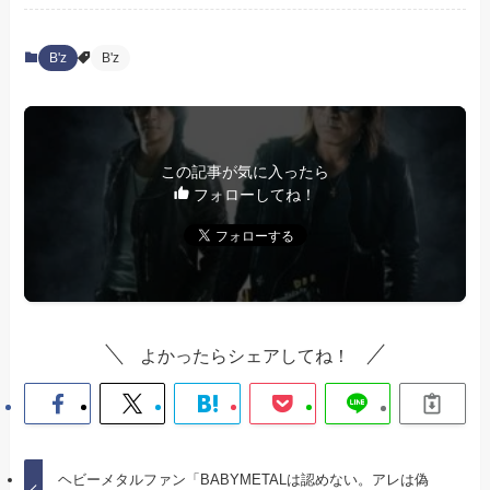
B'z
B'z
この記事が気に入ったら
フォローしてね！
よかったらシェアしてね！
ヘビーメタルファン「BABYMETALは認めない。アレは偽