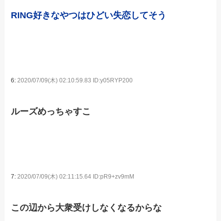
RING好きなやつはひどい失恋してそう
6:
2020/07/09(木) 02:10:59.83 ID:y05RYP200
ルーズめっちゃすこ
7:
2020/07/09(木) 02:11:15.64 ID:pR9+zv9mM
この辺から大衆受けしなくなるからな