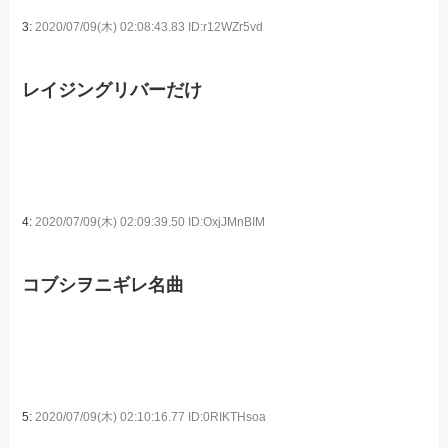
3:
2020/07/09(木) 02:08:43.83 ID:r12WZr5vd
レイジングリバーだけ
4:
2020/07/09(木) 02:09:39.50 ID:OxjJMnBIM
コブシヲニギレ名曲
5:
2020/07/09(木) 02:10:16.77 ID:0RIKTHsoa