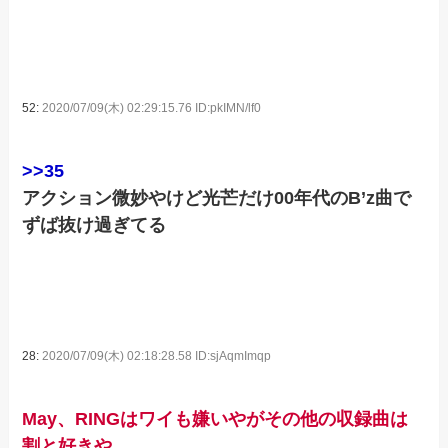
52:
2020/07/09(木) 02:29:15.76 ID:pkIMN/lf0
>>35
アクション微妙やけど光芒だけ00年代のB’z曲で
ずば抜け過ぎてる
28:
2020/07/09(木) 02:18:28.58 ID:sjAqmImqp
May、RINGはワイも嫌いやがその他の収録曲は
割と好きや