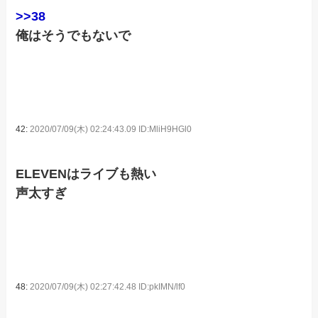
>>38
俺はそうでもないで
42:
2020/07/09(木) 02:24:43.09 ID:MliH9HGl0
ELEVENはライブも熱い
声太すぎ
48:
2020/07/09(木) 02:27:42.48 ID:pkIMN/lf0