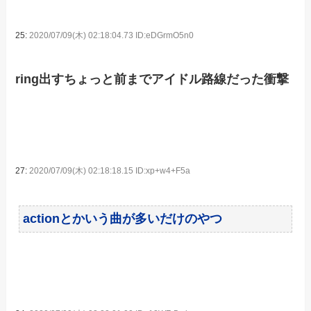
25:
2020/07/09(木) 02:18:04.73 ID:eDGrmO5n0
ring出すちょっと前までアイドル路線だった衝撃
27:
2020/07/09(木) 02:18:18.15 ID:xp+w4+F5a
actionとかいう曲が多いだけのやつ