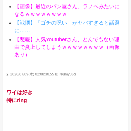
【画像】最近のパン屋さん、ラノベみたいに
なるｗｗｗｗｗｗｗｗ
【戦慄】「ゴチの呪い」がヤバすぎると話題
に……
【悲報】人気Youtuberさん、とんでもない理
由で炎上してしまうｗｗｗｗｗｗｗｗ（画像
あり）
2:
2020/07/09(木) 02:08:30.55 ID:N/umyJ8cr
ワイは好き
特にring