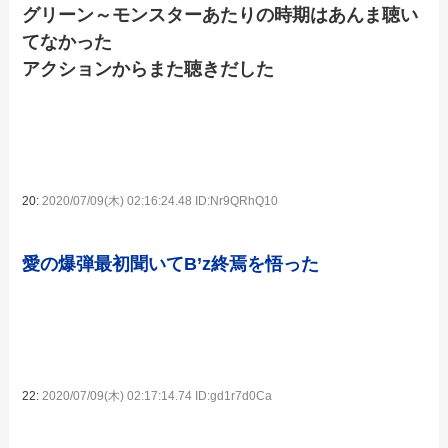
グリーン～モンスターあたりの時期はあんま聴い
てなかった
アクションからまた聴きだした
20:
2020/07/09(木) 02:16:24.48 ID:Nr9QRhQ10
愛の爆弾最初聞いてB’z終焉を悟った
22:
2020/07/09(木) 02:17:14.74 ID:gd1r7d0Ca