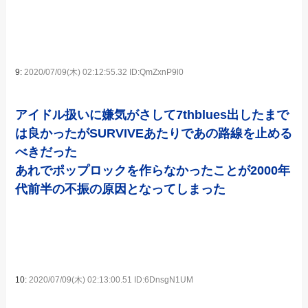
9:
2020/07/09(木) 02:12:55.32 ID:QmZxnP9l0
アイドル扱いに嫌気がさして7thblues出したまで
は良かったがSURVIVEあたりであの路線を止める
べきだった
あれでポップロックを作らなかったことが2000年
代前半の不振の原因となってしまった
10:
2020/07/09(木) 02:13:00.51 ID:6DnsgN1UM