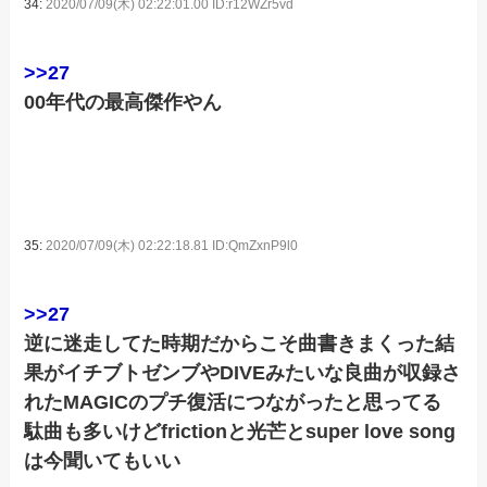
34:
2020/07/09(木) 02:22:01.00 ID:r12WZr5vd
>>27
00年代の最高傑作やん
35:
2020/07/09(木) 02:22:18.81 ID:QmZxnP9l0
>>27
逆に迷走してた時期だからこそ曲書きまくった結
果がイチブトゼンブやDIVEみたいな良曲が収録さ
れたMAGICのプチ復活につながったと思ってる
駄曲も多いけどfrictionと光芒とsuper love song
は今聞いてもいい