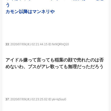
う
カモン以降はマンネリや
33:
2020/07/09(木) 02:21:44.15 ID:Nr9QRhQ10
アイドル嫌って言っても稲葉の顔で売れたのは否
めないわ、ブスがアレ歌っても無理だっただろう
37:
2020/07/09(木) 02:23:25.02 ID:yk+lq5uu0