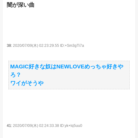
闇が深い曲
38:
2020/07/09(木) 02:23:29.55 ID:+Sm3gTi7a
MAGIC好きな奴はNEWLOVEめっちゃ好きや
ろ？
ワイがそうや
41:
2020/07/09(木) 02:24:33.38 ID:yk+lq5uu0