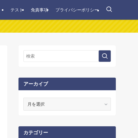
テスト
免責事項
プライバシーポリシー
アーカイブ
ア
ー
カ
イ
ブ
カテゴリー