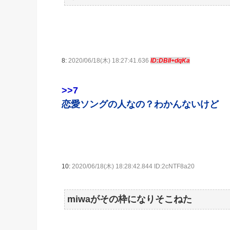
8:
2020/06/18(木) 18:27:41.636
ID:DBII+dqKa
>>7
恋愛ソングの人なの？わかんないけど
10:
2020/06/18(木) 18:28:42.844 ID:2cNTF8a20
miwaがその枠になりそこねた