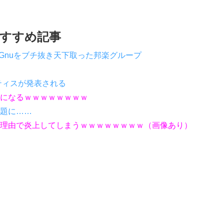
すすめ記事
g Gnuをブチ抜き天下取った邦楽グループ
ティスが発表される
になるｗｗｗｗｗｗｗｗ
題に……
もない理由で炎上してしまうｗｗｗｗｗｗｗｗ（画像あり）