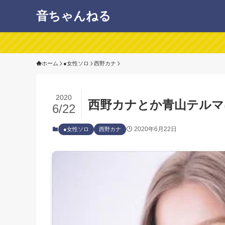
音ちゃんねる
ホーム
●女性ソロ
西野カナ
2020
西野カナとか青山テルマ
6/22
2020年6月22日
●女性ソロ
西野カナ