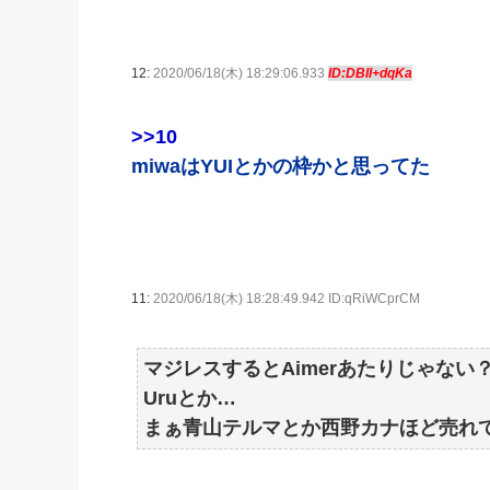
12:
2020/06/18(木) 18:29:06.933
ID:DBII+dqKa
>>10
miwaはYUIとかの枠かと思ってた
11:
2020/06/18(木) 18:28:49.942 ID:qRiWCprCM
マジレスするとAimerあたりじゃない
Uruとか…
まぁ青山テルマとか西野カナほど売れ