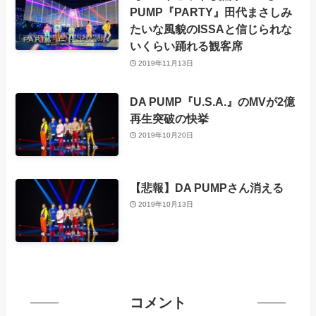
PUMP『PARTY』田代まさしみ
たいな風貌のISSAと信じられな
いくらい踊れる観客席
2019年11月13日
DA PUMP『U.S.A.』のMVが2億
再生突破の快挙
2019年10月20日
【悲報】DA PUMPさん消える
2019年10月13日
コメント