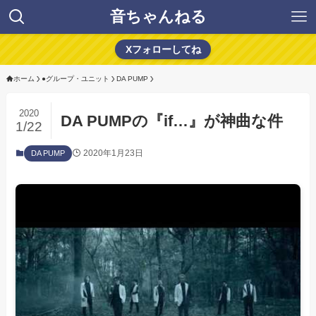
音ちゃんねる
Xフォローしてね
ホーム
●グループ・ユニット
DA PUMP
2020
DA PUMPの『if…』が神曲な件
1/22
2020年1月23日
DA PUMP