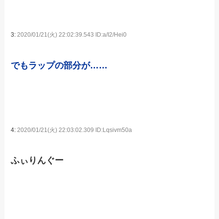
3:
2020/01/21(火) 22:02:39.543 ID:a/I2/Hei0
でもラップの部分が……
4:
2020/01/21(火) 22:03:02.309 ID:Lqsivm50a
ふぃりんぐー