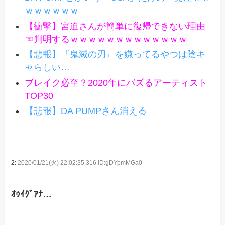
ｗｗｗｗｗｗ
【衝撃】宮迫さんが簡単に復帰できない理由
☜判明するｗｗｗｗｗｗｗｗｗｗｗｗｗ
【悲報】『鬼滅の刃』を嫌ってるやつは陰キ
ャらしい…
ブレイク必至？2020年にバズるアーティスト
TOP30
【悲報】DA PUMPさん消える
2:
2020/01/21(火) 22:02:35.316 ID:gDYpmMGa0
ｵｩｲｸﾞｱﾅ…