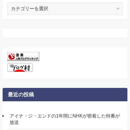
カ
テ
ゴ
リ
ー
最近の投稿
アイナ・ジ・エンドの1年間にNHKが密着した特番が
放送