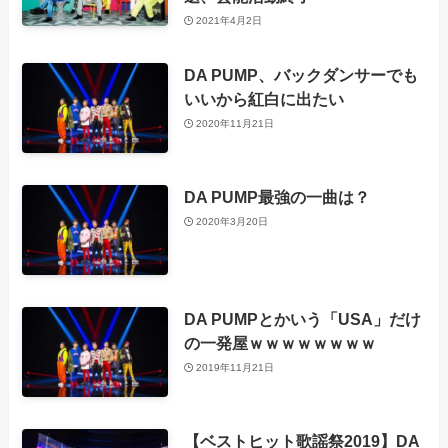
2021年4月2日
DA PUMP、バックダンサーでも
いいから紅白に出たい
2020年11月21日
DA PUMP最強の一曲は？
2020年3月20日
DA PUMPとかいう「USA」だけ
の一発屋ｗｗｗｗｗｗｗｗ
2019年11月21日
【ベストヒット歌謡祭2019】DA