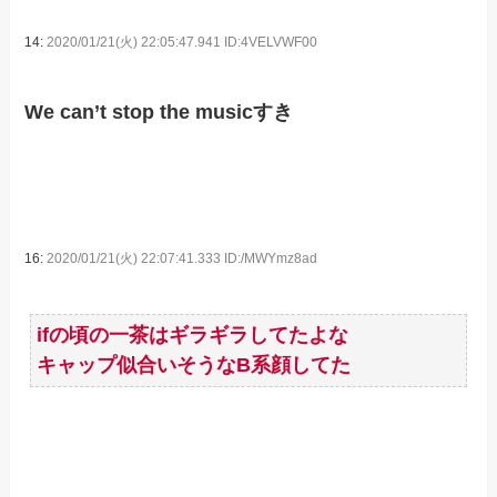
14:
2020/01/21(火) 22:05:47.941 ID:4VELVWF00
We can’t stop the musicすき
16:
2020/01/21(火) 22:07:41.333 ID:/MWYmz8ad
ifの頃の一茶はギラギラしてたよな
キャップ似合いそうなB系顔してた