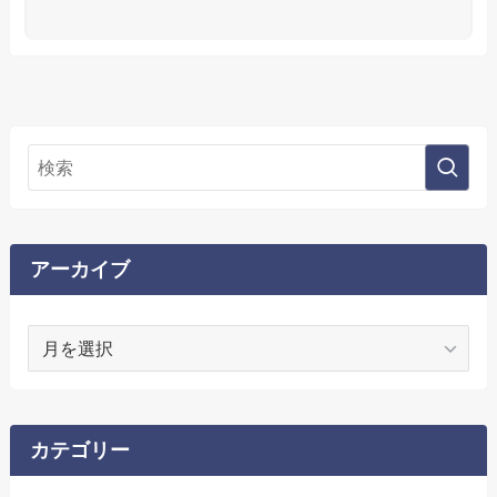
アーカイブ
ア
ー
カ
イ
ブ
カテゴリー