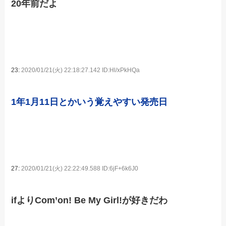
20年前だよ
23:
2020/01/21(火) 22:18:27.142 ID:Hl/xPkHQa
1年1月11日とかいう覚えやすい発売日
27:
2020/01/21(火) 22:22:49.588 ID:6jF+6k6J0
ifよりCom’on! Be My Girl!が好きだわ