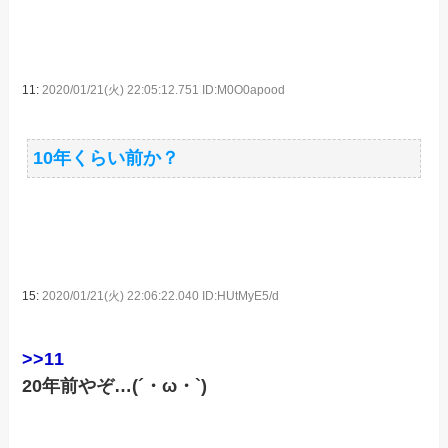
11:
2020/01/21(火) 22:05:12.751 ID:M0O0apood
10年くらい前か？
15:
2020/01/21(火) 22:06:22.040 ID:HUtMyE5/d
>>11
20年前やぞ…(´・ω・`)