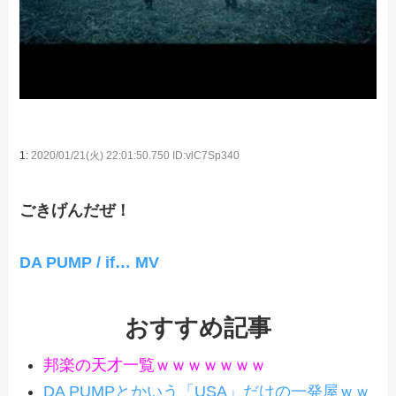
1:
2020/01/21(火) 22:01:50.750 ID:vlC7Sp340
ごきげんだぜ！
DA PUMP / if… MV
おすすめ記事
邦楽の天才一覧ｗｗｗｗｗｗｗ
DA PUMPとかいう「USA」だけの一発屋ｗｗ