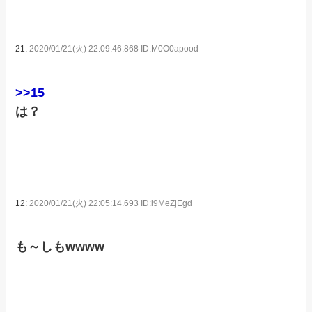
21:
2020/01/21(火) 22:09:46.868 ID:M0O0apood
>>15
は？
12:
2020/01/21(火) 22:05:14.693 ID:l9MeZjEgd
も～しもwwww