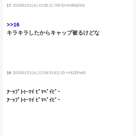
17:
2020/01/21(火) 22:08:21.799 ID:HUtMyE5/d
>>16
キラキラしたからキャップ被るけどな
18:
2020/01/21(火) 22:08:53.812 ID:+V4ZEPy60
ｱｰｯﾌﾟﾄｩｰﾏｲ ﾋﾞﾏﾍﾞｲﾋﾞｰ
ｱｰｯﾌﾟﾄｩｰﾏｲ ﾋﾞﾏﾍﾞｲﾋﾞｰ