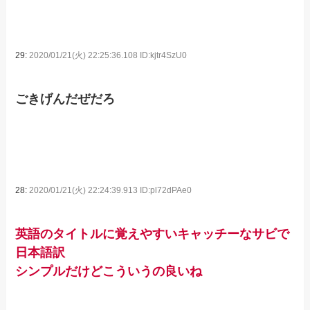
29:
2020/01/21(火) 22:25:36.108 ID:kjtr4SzU0
ごきげんだぜだろ
28:
2020/01/21(火) 22:24:39.913 ID:pl72dPAe0
英語のタイトルに覚えやすいキャッチーなサビで
日本語訳
シンプルだけどこういうの良いね