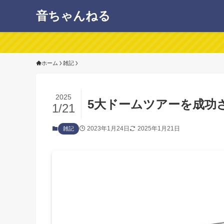
音ちゃんねる
ホーム
雑記
2025
5大ドームツアーを成功
1/21
2023年1月24日
2025年1月21日
雑記