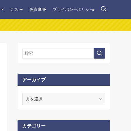
テスト
免責事項
プライバシーポリシー
アーカイブ
ア
ー
カ
イ
ブ
カテゴリー