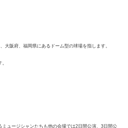
県、大阪府、福岡県にあるドーム型の球場を指します。
す。
るミュージシャンたちも他の会場では2日間公演、3日間公