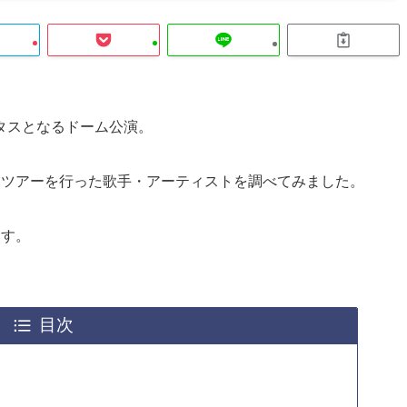
タスとなるドーム公演。
ムツアーを行った歌手・アーティストを調べてみました。
ます。
目次