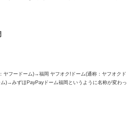
岡
(通称：ヤフードーム)→福岡 ヤフオク!ドーム(通称：ヤフオクド
yドーム)→みずほPayPayドーム福岡というように名称が変わっ