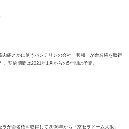
ヤ
筋肉痛とかに使うバンテリンの会社「興和」が命名権を取得
。契約期間は2021年1月からの5年間の予定。
ラが命名権を取得して2006年から「京セラドーム大阪」