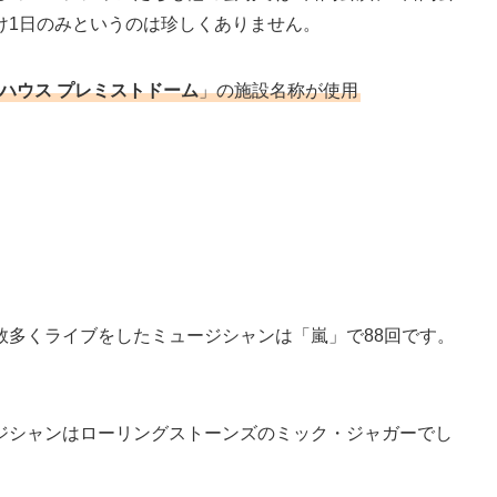
け1日のみというのは珍しくありません。
ハウス プレミストドーム
」の施設名称が使用
数多くライブをしたミュージシャンは「嵐」で88回です。
ジシャンはローリングストーンズのミック・ジャガーでし