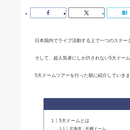
日本国内でライブ活動する上で一つのステー
そして、超人気者にしか許されない5大ドー
5大ドームツアーを行った順に紹介していき
5大ドームとは
北海道：札幌ドーム