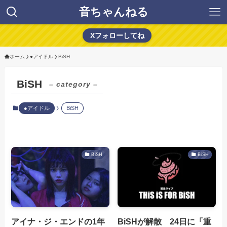
音ちゃんねる
Xフォローしてね
ホーム
●アイドル
BiSH
BiSH
– category –
●アイドル
BiSH
BiSH
BiSH
アイナ・ジ・エンドの1年
BiSHが解散 24日に「重