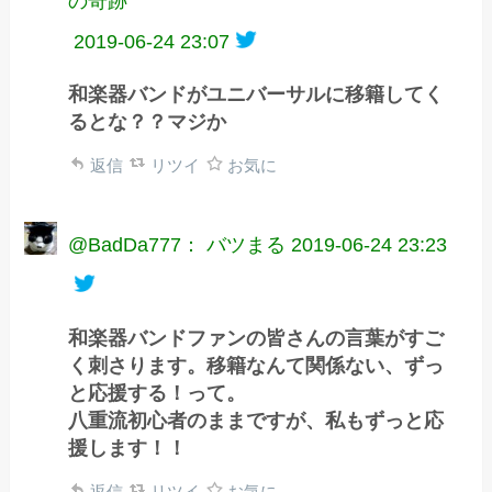
の奇跡
2019-06-24 23:07
和楽器バンドがユニバーサルに移籍してく
るとな？？マジか
返信
リツイ
お気に
@BadDa777： バツまる
2019-06-24 23:23
和楽器バンドファンの皆さんの言葉がすご
く刺さります。移籍なんて関係ない、ずっ
と応援する！って。
八重流初心者のままですが、私もずっと応
援します！！
返信
リツイ
お気に