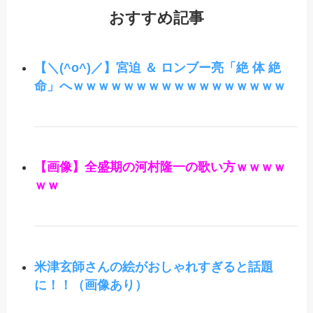
おすすめ記事
【＼(^o^)／】宮迫 ＆ ロンブー亮「絶 体 絶
命」へｗｗｗｗｗｗｗｗｗｗｗｗｗｗｗｗｗ
【画像】全盛期の河村隆一の歌い方ｗｗｗｗ
ｗｗ
米津玄師さんの絵がおしゃれすぎると話題
に！！（画像あり）