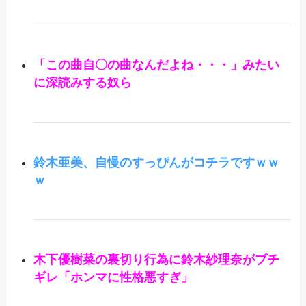
「この曲自〇の曲なんだよね・・・」みたい
に深読みする奴ら
鈴木亜美、自慢のすっぴんがコチラですｗｗ
ｗ
木下優樹菜の裏切り行為に鈴木紗理奈がブチ
ギレ「ホンマに性格悪すぎ」