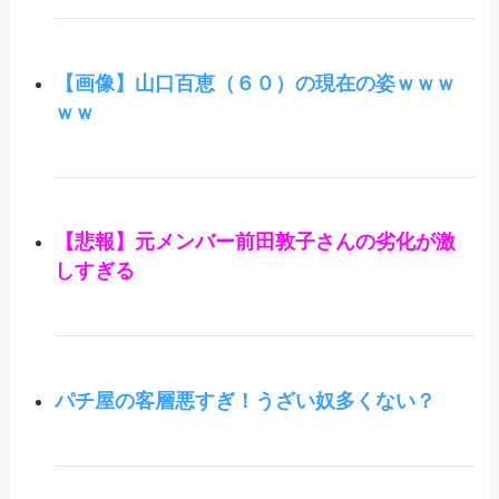
【画像】山口百恵（６０）の現在の姿ｗｗｗ
ｗｗ
【悲報】元メンバー前田敦子さんの劣化が激
しすぎる
パチ屋の客層悪すぎ！うざい奴多くない？