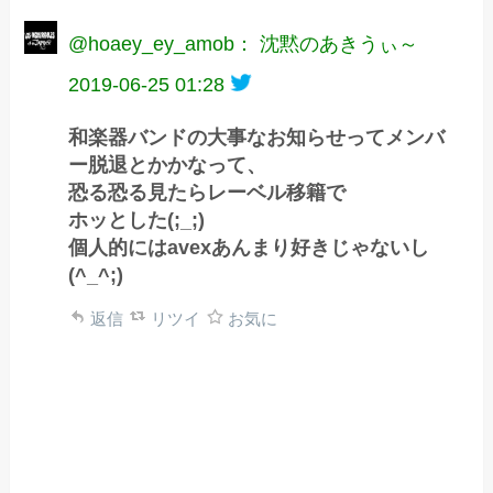
@hoaey_ey_amob： 沈黙のあきうぃ～
2019-06-25 01:28
和楽器バンドの大事なお知らせってメンバ
ー脱退とかかなって、
恐る恐る見たらレーベル移籍で
ホッとした(;_;)
個人的にはavexあんまり好きじゃないし
(^_^;)
返信
リツイ
お気に