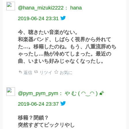
@hana_mizuki2222： hana
2019-06-24 23:31
今、聴きたい音楽がない。
和楽器バンド、しばらく視界から外れて
た…。移籍したのね。もう、八重流辞めち
ゃったし…熱が冷めてしまった。最近の
曲、いまいち好みじゃなくなったし。
返信
リツイ
お気に
@pym_pym_pym： や む ( ◠‿◠ ) 🌠
2019-06-24 23:37
移籍？閉鎖？
突然すぎてビックリやし