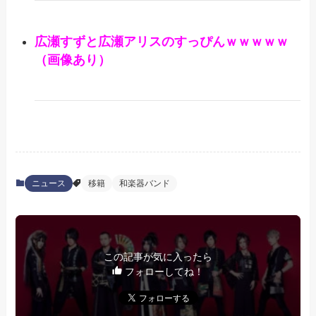
広瀬すずと広瀬アリスのすっぴんｗｗｗｗｗ
（画像あり）
ニュース
移籍
和楽器バンド
この記事が気に入ったら
フォローしてね！