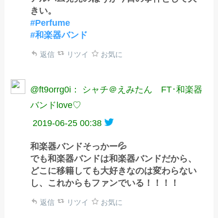
きい。
#Perfume
#和楽器バンド
返信
リツイ
お気に
@ft9orrg0i： シャチ＠えみたん FT･和楽器
バンドlove♡
2019-06-25 00:38
和楽器バンドそっかー💦
でも和楽器バンドは和楽器バンドだから、
どこに移籍しても大好きなのは変わらない
し、これからもファンでいる！！！！
返信
リツイ
お気に