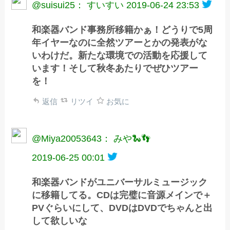
@suisui25： すいすい
2019-06-24 23:53
和楽器バンド事務所移籍かぁ！どうりで5周
年イヤーなのに全然ツアーとかの発表がな
いわけだ。新たな環境での活動を応援して
います！そして秋冬あたりでぜひツアー
を！
返信
リツイ
お気に
@Miya20053643： みや🐍👣
2019-06-25 00:01
和楽器バンドがユニバーサルミュージック
に移籍してる。CDは完璧に音源メインで＋
PVぐらいにして、DVDはDVDでちゃんと出
して欲しいな