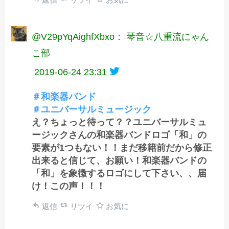
@V29pYqAighfXbxo： 琴音☆八重流にゃん
こ部
2019-06-24 23:31
＃和楽器バンド
＃ユニバーサルミュージック
え？ちょっと待って？？ユニバーサルミュ
ージックさんの和楽器バンドロゴ「和」の
要素が1つもない！！まだ移籍前だから修正
出来ると信じて、お願い！和楽器バンドの
「和」を象徴するロゴにして下さい、、届
け！この声！！！
返信
リツイ
お気に