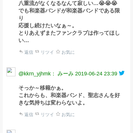
八重流がなくなるなんて寂しい…😭😭😭
でも和楽器バンドが和楽器バンドである限
り
応援し続けたいなぁ～。
とりあえずまたファンクラブは作ってほし
い…
返信
リツイ
お気に
@kkrn_yjhmk： みーみ
2019-06-24 23:39
そっか～移籍かぁ。
これからも、和楽器バンド、聖志さんを好
きな気持ちは変わらないよ。
返信
リツイ
お気に