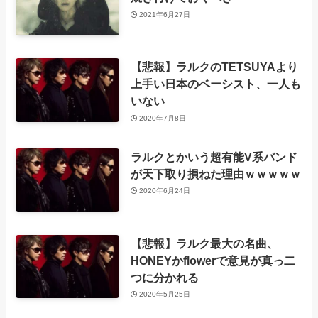
2021年6月27日
【悲報】ラルクのTETSUYAより
上手い日本のベーシスト、一人も
いない
2020年7月8日
ラルクとかいう超有能V系バンド
が天下取り損ねた理由ｗｗｗｗｗ
2020年6月24日
【悲報】ラルク最大の名曲、
HONEYかflowerで意見が真っ二
つに分かれる
2020年5月25日