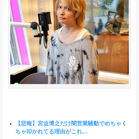
【悲報】宮迫博之だけ闇営業騒動でめちゃく
ちゃ叩かれてる理由がこれ…