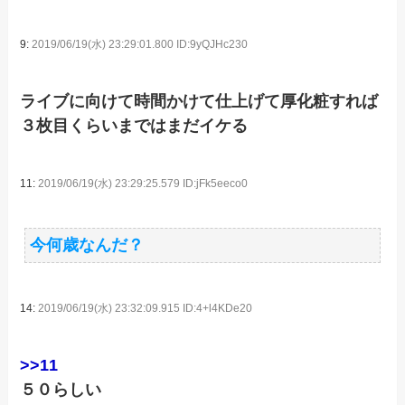
9:
2019/06/19(水) 23:29:01.800 ID:9yQJHc230
ライブに向けて時間かけて仕上げて厚化粧すれば
３枚目くらいまではまだイケる
11:
2019/06/19(水) 23:29:25.579 ID:jFk5eeco0
今何歳なんだ？
14:
2019/06/19(水) 23:32:09.915 ID:4+l4KDe20
>>11
５０らしい