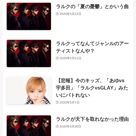
ラルクの「夏の憂鬱」とかいう曲
2020年5月22日
ラルクってなんてジャンルのアー
ティストなんや？
2020年5月21日
【悲報】今のキッズ、「あゆvs
宇多田」「ラルクvsGLAY」みた
いにバトれない
2020年5月7日
ラルクが天下を取れなかった理由
2020年4月30日