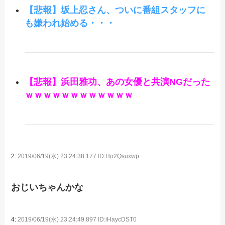
【悲報】坂上忍さん、ついに番組スタッフに
も嫌われ始める・・・
【悲報】浜田雅功、あの女優と共演NGだった
ｗｗｗｗｗｗｗｗｗｗｗｗ
2:
2019/06/19(水) 23:24:38.177 ID:Ho2Qsuxwp
おじいちゃんかな
4:
2019/06/19(水) 23:24:49.897 ID:iHaycDST0