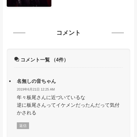
コメント
コメント一覧
（4件）
名無しの音ちゃん
2019年6月21日 12:25 AM
年々板尾さんに近づいているな
逆に板尾さんってイケメンだったんだって気付
かされる
返信