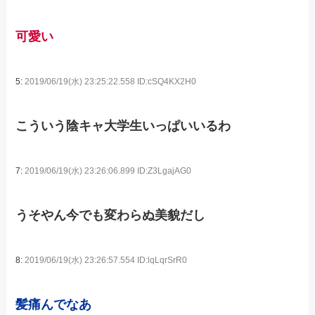
可愛い
5:
2019/06/19(水) 23:25:22.558 ID:cSQ4KX2H0
こういう陰キャ大学生いっぱいいるわ
7:
2019/06/19(水) 23:26:06.899 ID:Z3LgajAG0
うそやん今でも変わらぬ美貌だし
8:
2019/06/19(水) 23:26:57.554 ID:lqLqrSrR0
髪痛んでなあ