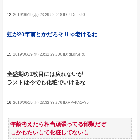
12:
2019/06/19(水) 23:29:52.018 ID:JlIDuuk90
虹が20年前とかだろそりゃ老けるわ
15:
2019/06/19(水) 23:32:29.806 ID:lqLqrSrR0
全盛期の1枚目には戻れないが
ラストは今でも化粧でいけるな
16:
2019/06/19(水) 23:32:33.376 ID:RVvKA1vY0
年齢考えたら相当頑張ってる部類だぞ
しかもたいして化粧してないし