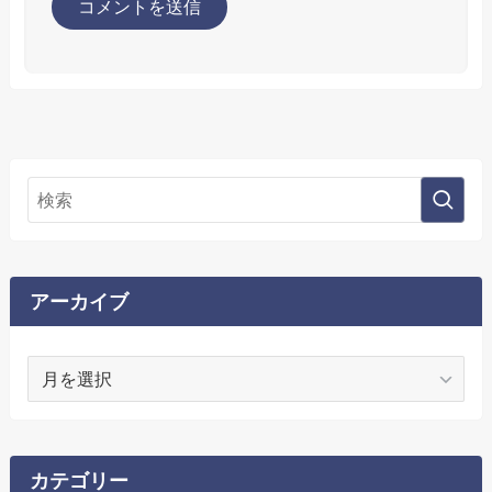
アーカイブ
ア
ー
カ
イ
ブ
カテゴリー