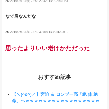
26:
2019/06/19(水) 23:58:20.423 ID:9Chb4IHna
なで肩なんだな
25:
2019/06/19(水) 23:49:39.897 ID:V2bNGf9+0
思ったよりいい老けかただった
おすすめ記事
【＼(^o^)／】宮迫 ＆ ロンブー亮「絶 体 絶
命」へｗｗｗｗｗｗｗｗｗｗｗｗｗｗｗｗｗ