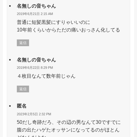
名無しの音ちゃん
2019年6月21日 2:15 AM
普通に短髪黒髪にすりゃいいのに
10年前くらいからただの痛いおっさん化してる
返信
名無しの音ちゃん
2019年6月22日 8:29 PM
４枚目なんて数年前じゃん
返信
匿名
2023年2月5日 2:32 PM
50だし奇跡だろ、その辺の男なんて30ですでに
腹の出たハゲたオッサンになってるのがほとん