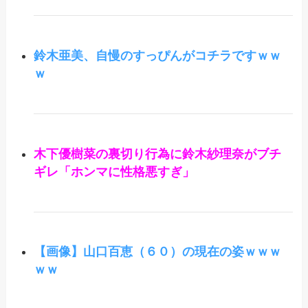
鈴木亜美、自慢のすっぴんがコチラですｗｗ
ｗ
木下優樹菜の裏切り行為に鈴木紗理奈がブチ
ギレ「ホンマに性格悪すぎ」
【画像】山口百恵（６０）の現在の姿ｗｗｗ
ｗｗ