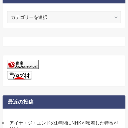
カ
テ
ゴ
リ
ー
最近の投稿
アイナ・ジ・エンドの1年間にNHKが密着した特番が