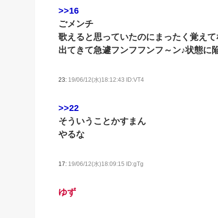
>>16
ごメンチ
歌えると思っていたのにまったく覚えて
出てきて急遽フンフフンフ～ン♪状態に
23:
19/06/12(水)18:12:43 ID:VT4
>>22
そういうことかすまん
やるな
17:
19/06/12(水)18:09:15 ID:gTg
ゆず