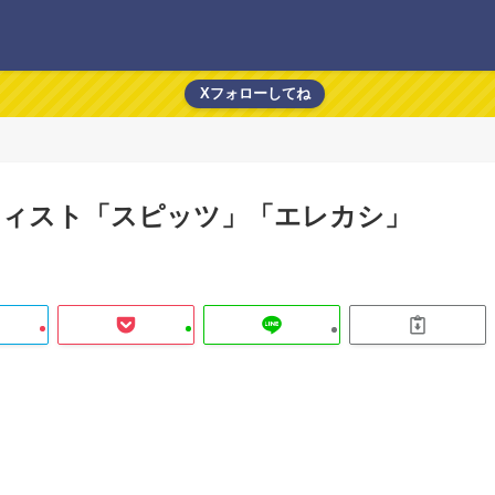
Xフォローしてね
ティスト「スピッツ」「エレカシ」