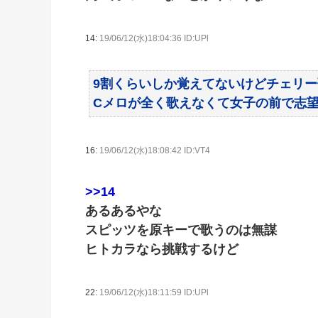
14:
19/06/12(水)18:04:36 ID:UPl
9割くらいしか覚えてないけどチェリ
Cメロが全く歌えなくて女子の前で志
16:
19/06/12(水)18:08:42 ID:VT4
>>14
あるあるやな
スピッツを原キーで歌うのは無謀
ヒトカラなら挑戦するけど
22:
19/06/12(水)18:11:59 ID:UPl