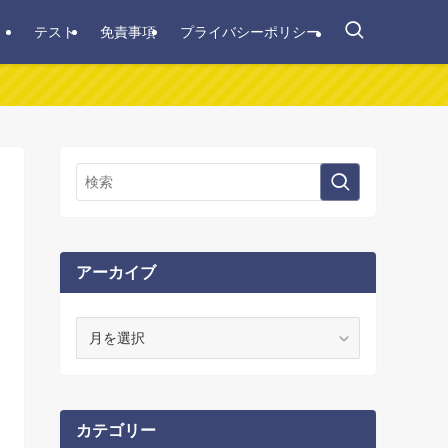
テスト
免責事項
プライバシーポリシー
アーカイブ
ア
ー
カ
イ
ブ
カテゴリー