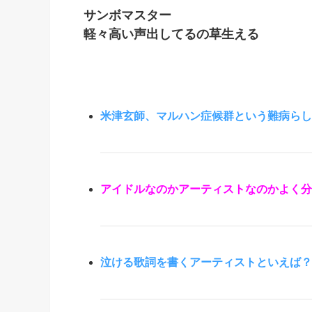
サンボマスター
軽々高い声出してるの草生える
米津玄師、マルハン症候群という難病らし
アイドルなのかアーティストなのかよく分
泣ける歌詞を書くアーティストといえば？