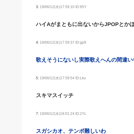
3:
19/06/12(水)17:59:10 ID:95Y
ハイAがまともに出ないからJPOPとか
4:
19/06/12(水)17:59:37 ID:gp9
歌えそうにないし実際歌えへんの間違い
5:
19/06/12(水)17:59:54 ID:Lku
スキマスイッチ
7:
19/06/12(水)18:01:24 ID:2YL
スガシカオ、テンポ難しいわ