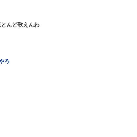
ほとんど歌えんわ
やろ