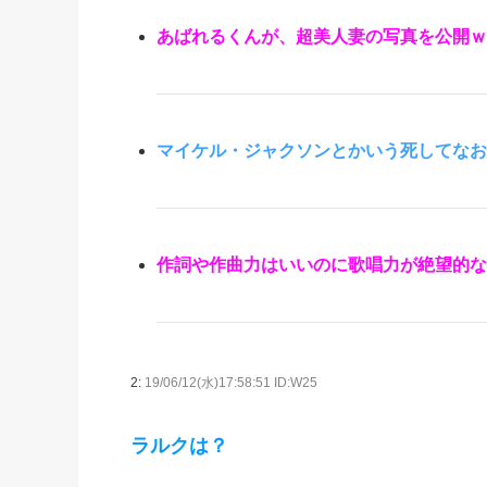
あばれるくんが、超美人妻の写真を公開ｗ
マイケル・ジャクソンとかいう死してなお
作詞や作曲力はいいのに歌唱力が絶望的な
2:
19/06/12(水)17:58:51 ID:W25
ラルクは？