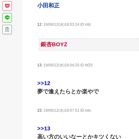
小田和正
12:
19/06/12(水)18:03:24 ID:n8c
銀杏BOYZ
13:
19/06/12(水)18:04:20 ID:W25
>>12
夢で逢えたらとか楽やで
15:
19/06/12(水)18:07:51 ID:n8c
>>13
高い方のいいなーとかキツくない