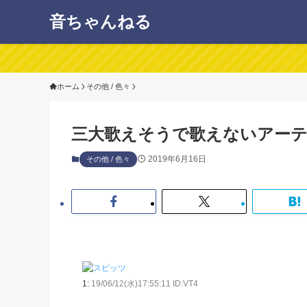
音ちゃんねる
ホーム
その他 / 色々
三大歌えそうで歌えないアー
2019年6月16日
その他 / 色々
1:
19/06/12(水)17:55:11 ID:VT4