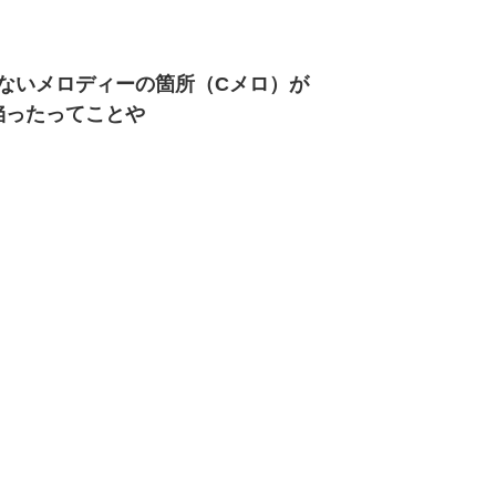
ないメロディーの箇所（Cメロ）が
陥ったってことや