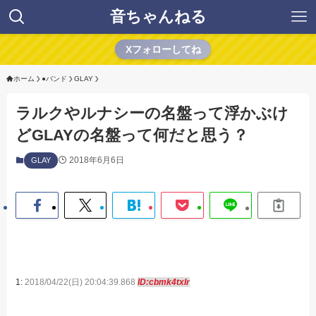
音ちゃんねる
Xフォローしてね
ホーム
●バンド
GLAY
ラルクやルナシーの名盤って浮かぶけ
どGLAYの名盤って何だと思う？
2018年6月6日
GLAY
1:
2018/04/22(日) 20:04:39.868
ID:cbmk4txIr