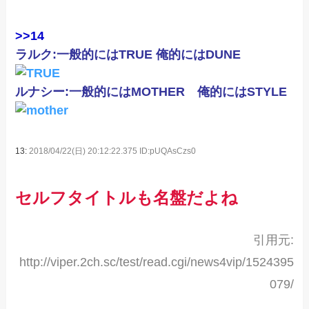
>>14
ラルク:一般的にはTRUE 俺的にはDUNE
ルナシー:一般的にはMOTHER 俺的にはSTYLE
13:
2018/04/22(日) 20:12:22.375 ID:pUQAsCzs0
セルフタイトルも名盤だよね
引用元:
http://viper.2ch.sc/test/read.cgi/news4vip/1524395
079/