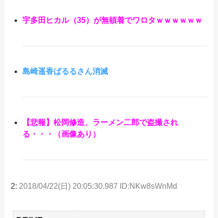
宇多田ヒカル（35）が無頓着でワロタｗｗｗｗｗｗ
島崎遥香ぱるるさん消滅
【悲報】松岡修造、ラーメン二郎で盗撮され
る・・・（画像あり）
2:
2018/04/22(日) 20:05:30.987 ID:NKw8sWnMd