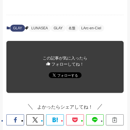
GLAY
LUNASEA
GLAY
名盤
LArc-en-Ciel
この記事が気に入ったら
フォローしてね！
よかったらシェアしてね！