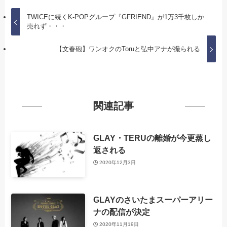
TWICEに続くK-POPグループ『GFRIEND』が1万3千枚しか
売れず・・・
【文春砲】ワンオクのToruと弘中アナが撮られる
関連記事
GLAY・TERUの離婚が今更蒸し
返される
2020年12月3日
GLAYのさいたまスーパーアリー
ナの配信が決定
2020年11月19日