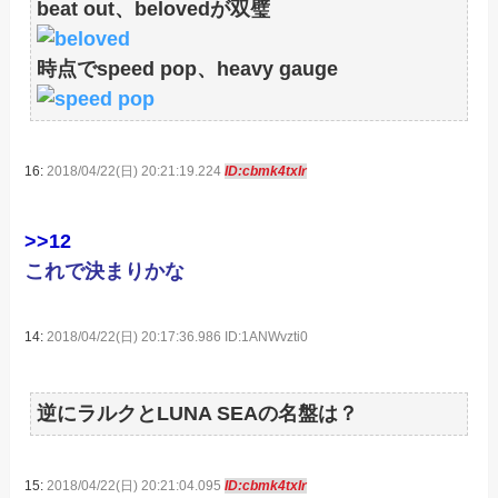
beat out、belovedが双璧
時点でspeed pop、heavy gauge
16:
2018/04/22(日) 20:21:19.224
ID:cbmk4txIr
>>12
これで決まりかな
14:
2018/04/22(日) 20:17:36.986 ID:1ANWvzti0
逆にラルクとLUNA SEAの名盤は？
15:
2018/04/22(日) 20:21:04.095
ID:cbmk4txIr