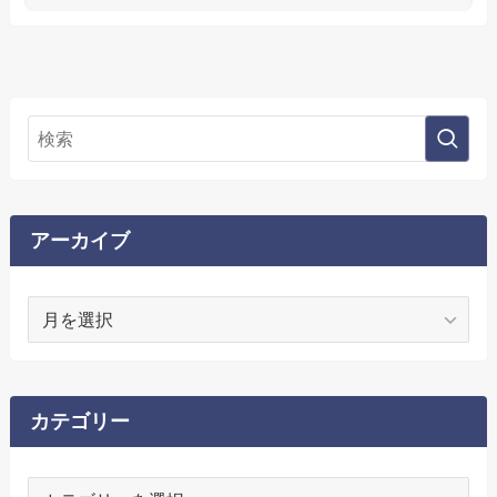
アーカイブ
ア
ー
カ
イ
ブ
カテゴリー
カ