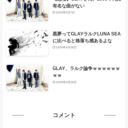
有名な曲がない
2020年5月7日
黒夢ってGLAYラルクLUNA SEA
に比べると格落ち感あるよな
2020年4月28日
GLAY、ラルク論争ｗｗｗｗｗｗ
ｗｗ
2020年4月26日
コメント