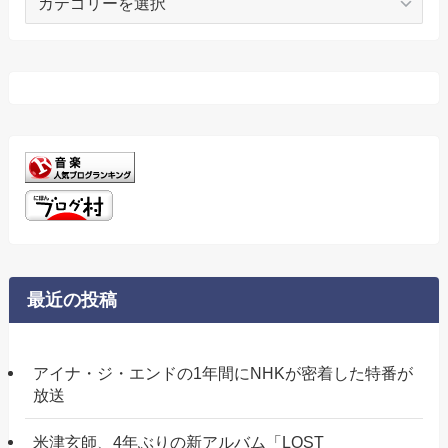
テ
ゴ
リ
ー
最近の投稿
アイナ・ジ・エンドの1年間にNHKが密着した特番が
放送
米津玄師、4年ぶりの新アルバム「LOST