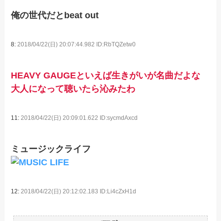
俺の世代だとbeat out
8:
2018/04/22(日) 20:07:44.982 ID:RbTQZetw0
HEAVY GAUGEといえば生きがいが名曲だよな
大人になって聴いたら沁みたわ
11:
2018/04/22(日) 20:09:01.622 ID:sycmdAxcd
ミュージックライフ
12:
2018/04/22(日) 20:12:02.183 ID:Li4cZxH1d