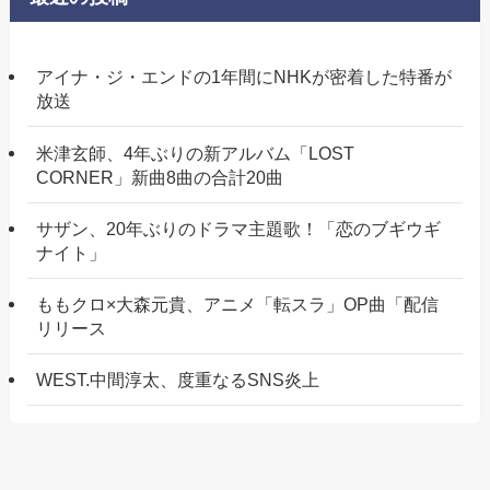
アイナ・ジ・エンドの1年間にNHKが密着した特番が
放送
米津玄師、4年ぶりの新アルバム「LOST
CORNER」新曲8曲の合計20曲
サザン、20年ぶりのドラマ主題歌！「恋のブギウギ
ナイト」
ももクロ×大森元貴、アニメ「転スラ」OP曲「配信
リリース
WEST.中間淳太、度重なるSNS炎上