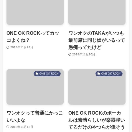
ONE OK ROCKってカッ
ワンオクのTAKAがいつも
コよくね？
最前席に同じ奴がいるって
愚痴ってたけど
2018年11月24日
2018年11月16日
ONE OK ROCK
ONE OK ROCK
ワンオクって普通にかっこ
ONE OK ROCKのボーカ
いいよな
ルは素晴らしいが楽器弾い
てるだけのやつらが偉そう
2018年11月13日