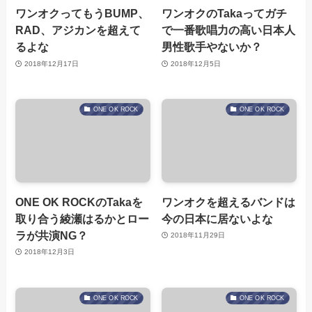
ワンオクってもうBUMP、
ワンオクのTakaってガチ
RAD、アジカンを超えて
で一番歌唱力の高い日本人
るよな
男性歌手やないか？
2018年12月17日
2018年12月5日
ONE OK ROCK
ONE OK ROCK
ONE OK ROCKのTakaを
ワンオクを超えるバンドは
取り合う綾瀬はるかとロー
今の日本に居ないよな
ラが共演NG？
2018年11月29日
2018年12月3日
ONE OK ROCK
ONE OK ROCK