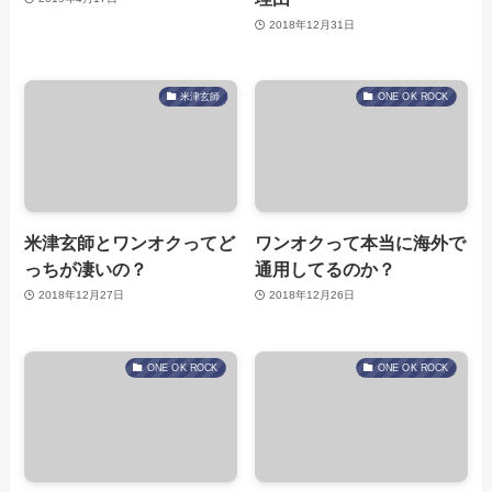
2018年12月31日
米津玄師
ONE OK ROCK
米津玄師とワンオクってど
ワンオクって本当に海外で
っちが凄いの？
通用してるのか？
2018年12月27日
2018年12月26日
ONE OK ROCK
ONE OK ROCK