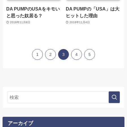
DA PUMPのUSAをキモい
DA PUMPの「USA」は大
と思った奴居る？
ヒットした理由
2018年11月8日
2018年11月4日
1
2
3
4
5
アーカイブ