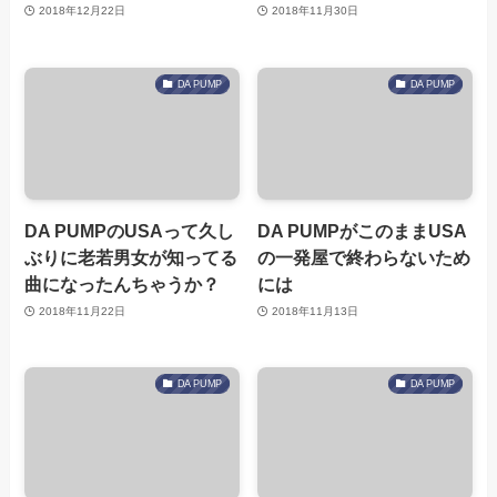
2018年12月22日
2018年11月30日
DA PUMP
DA PUMP
DA PUMPのUSAって久し
DA PUMPがこのままUSA
ぶりに老若男女が知ってる
の一発屋で終わらないため
曲になったんちゃうか？
には
2018年11月22日
2018年11月13日
DA PUMP
DA PUMP