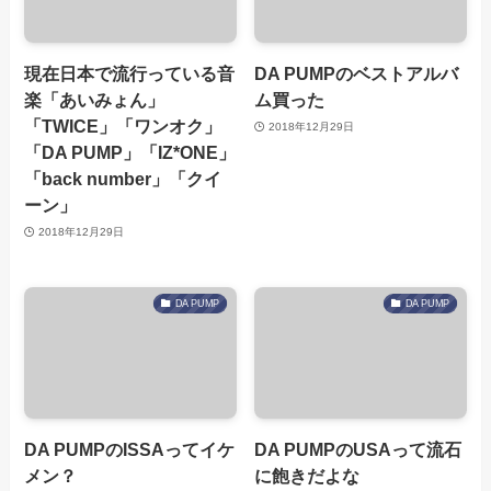
現在日本で流行っている音
DA PUMPのベストアルバ
楽「あいみょん」
ム買った
「TWICE」「ワンオク」
2018年12月29日
「DA PUMP」「IZ*ONE」
「back number」「クイ
ーン」
2018年12月29日
DA PUMP
DA PUMP
DA PUMPのISSAってイケ
DA PUMPのUSAって流石
メン？
に飽きだよな