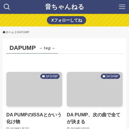
音ちゃんねる
Xフォローしてね
ホーム
DAPUMP
DAPUMP
– tag –
DA PUMP
DA PUMP
DA PUMPのISSAとかいう
DA PUMP、次の曲で全て
化け物
が決まる
2019年1月7日
2019年1月3日