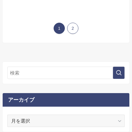
1
2
アーカイブ
ア
ー