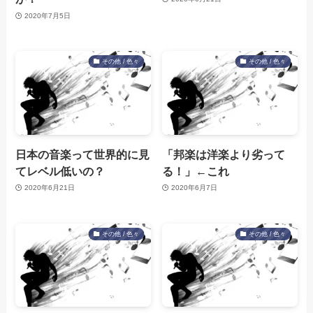
2020年7月5日
その他 / 色々
その他 / 色々
日本の音楽って世界的に見
「邦楽は洋楽より劣って
てレベル低いの？
る！」←これ
2020年6月21日
2020年6月7日
その他 / 色々
その他 / 色々