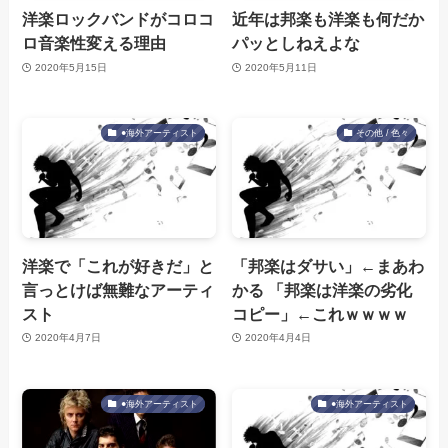
洋楽ロックバンドがコロコ
近年は邦楽も洋楽も何だか
ロ音楽性変える理由
パッとしねえよな
2020年5月15日
2020年5月11日
●海外アーティスト
その他 / 色々
洋楽で「これが好きだ」と
「邦楽はダサい」←まあわ
言っとけば無難なアーティ
かる 「邦楽は洋楽の劣化
スト
コピー」←これｗｗｗｗ
2020年4月7日
2020年4月4日
●海外アーティスト
●海外アーティスト