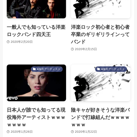
一般人でも知っている洋楽
洋楽ロック初心者と初心者
ロックバンド四天王
卒業のギリギリラインって
バンド
2020年2月20日
2020年2月15日
●海外アーティスト
●海外アーティスト
日本人が誰でも知ってる現
陰キャが好きそうな洋楽バ
役海外アーティストｗｗｗ
ンドで打線組んだｗｗｗｗ
ｗｗｗｗ
ｗｗｗ
2020年1月26日
2020年1月22日