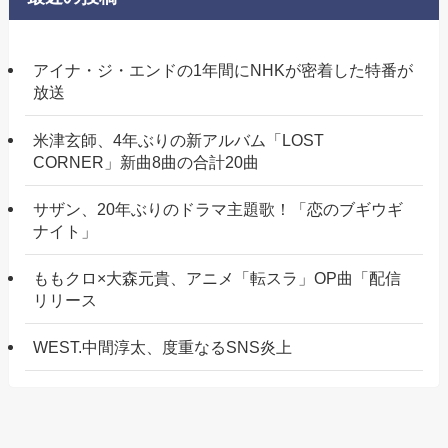
アイナ・ジ・エンドの1年間にNHKが密着した特番が
放送
米津玄師、4年ぶりの新アルバム「LOST
CORNER」新曲8曲の合計20曲
サザン、20年ぶりのドラマ主題歌！「恋のブギウギ
ナイト」
ももクロ×大森元貴、アニメ「転スラ」OP曲「配信
リリース
WEST.中間淳太、度重なるSNS炎上