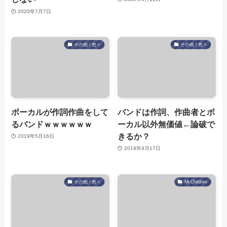
2020年7月7日
その他 / 色々
その他 / 色々
ボーカルが作詞作曲をして
バンドは作詞、作曲者とボ
るバンドｗｗｗｗｗｗ
ーカル以外無価値←論破で
きるか？
2019年5月16日
2019年4月17日
その他 / 色々
Mr.Children