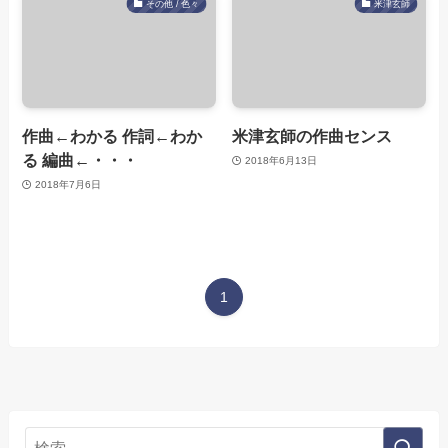
その他 / 色々
米津玄師
作曲←わかる 作詞←わか
米津玄師の作曲センス
る 編曲←・・・
2018年6月13日
2018年7月6日
1