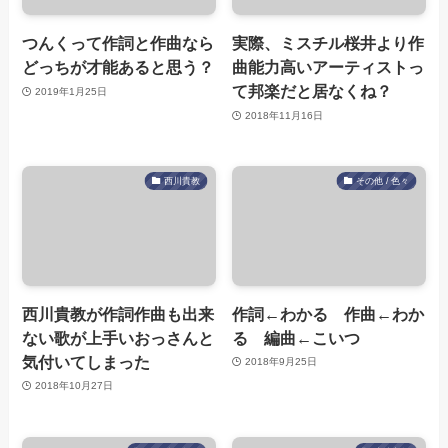
つんくって作詞と作曲なら
実際、ミスチル桜井より作
どっちが才能あると思う？
曲能力高いアーティストっ
て邦楽だと居なくね？
2019年1月25日
2018年11月16日
西川貴教
その他 / 色々
西川貴教が作詞作曲も出来
作詞←わかる 作曲←わか
ない歌が上手いおっさんと
る 編曲←こいつ
気付いてしまった
2018年9月25日
2018年10月27日