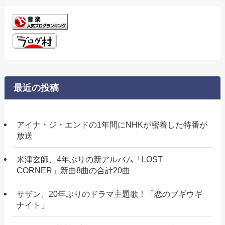
最近の投稿
アイナ・ジ・エンドの1年間にNHKが密着した特番が
放送
米津玄師、4年ぶりの新アルバム「LOST
CORNER」新曲8曲の合計20曲
サザン、20年ぶりのドラマ主題歌！「恋のブギウギ
ナイト」