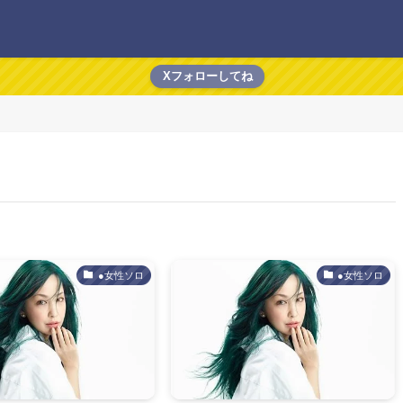
Xフォローしてね
●女性ソロ
●女性ソロ