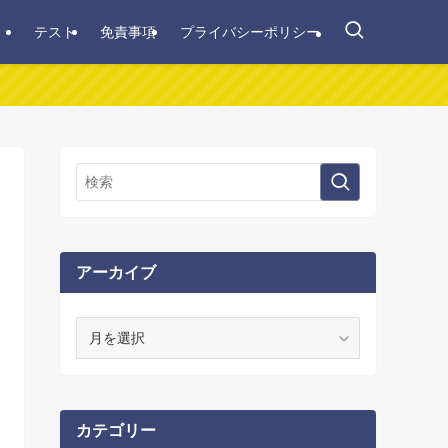
テスト
免責事項
プライバシーポリシー
アーカイブ
ア
ー
カ
イ
ブ
カテゴリー