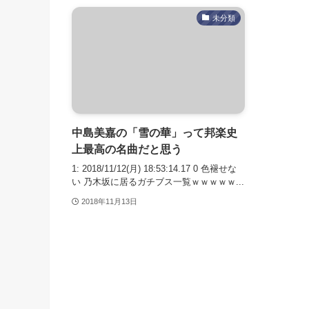
未分類
中島美嘉の「雪の華」って邦楽史
上最高の名曲だと思う
1: 2018/11/12(月) 18:53:14.17 0 色褪せな
い 乃木坂に居るガチブス一覧ｗｗｗｗｗ...
2018年11月13日