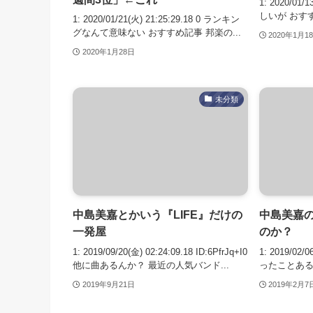
1: 2020/01/
しいが おすす
1: 2020/01/21(火) 21:25:29.18 0 ランキン
グなんて意味ない おすすめ記事 邦楽の...
2020年1月1
2020年1月28日
未分類
中島美嘉とかいう『LIFE』だけの
中島美嘉
一発屋
のか？
1: 2019/09/20(金) 02:24:09.18 ID:6PfrJq+I0
1: 2019/02/
他に曲あるんか？ 最近の人気バンド...
ったことある
2019年9月21日
2019年2月7