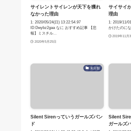
サイレントサイレンが天下を獲れ
サイサイ
なかった理由
理由
1: 2020/05/24(日) 13:22:54.97
1: 2019/11/
ID:Dwybz2gaa なに おすすめ記事 【悲
かけたのにな
報】ミスチル...
2019年11月
2020年5月25日
未分類
Silent Sirenっていうガールズバン
Silent
ド
ガールズ