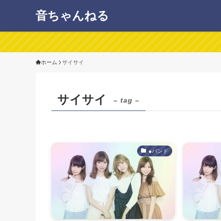
音ちゃんねる
ホーム
サイサイ
サイサイ
– tag –
●バンド