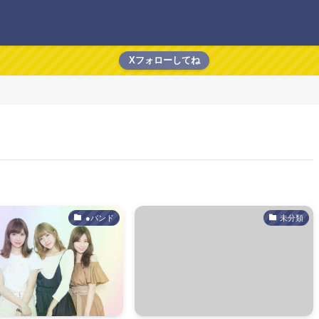
Xフォローしてね
●バンド
未分類