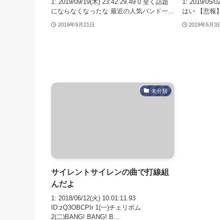
1: 2019/09/19(木) 23:42:29.49 0 全く話題
1: 2019/05/0
にならなくなったな 最近の人気バンド一...
はい 【悲報】
2019年9月21日
2019年5月3
未分類
サイレントサイレンの曲で打線組
んだよ
1: 2018/06/12(火) 10:01:11.93
ID:zQ3OBCPIr 1(一)チェリボム
2(二)BANG! BANG! B...