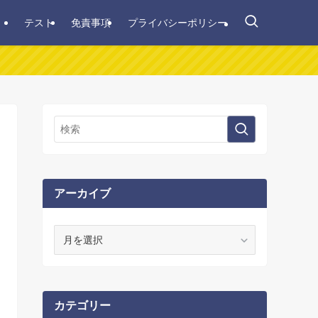
テスト
免責事項
プライバシーポリシー
アーカイブ
ア
ー
カ
イ
ブ
カテゴリー