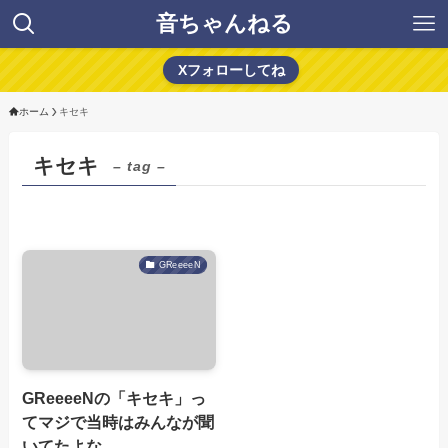
音ちゃんねる
Xフォローしてね
ホーム
キセキ
キセキ
– tag –
GReeeeN
GReeeeNの「キセキ」っ
てマジで当時はみんなが聞
いてたよな