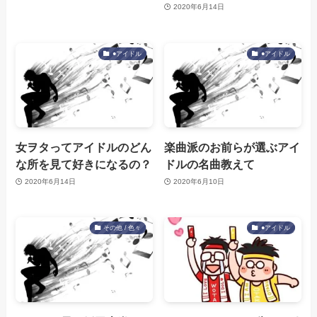
2020年6月14日
●アイドル
●アイドル
女ヲタってアイドルのどん
楽曲派のお前らが選ぶアイ
な所を見て好きになるの？
ドルの名曲教えて
2020年6月14日
2020年6月10日
その他 / 色々
●アイドル