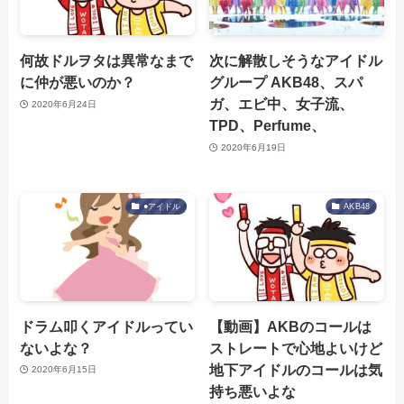
何故ドルヲタは異常なまで
次に解散しそうなアイドル
に仲が悪いのか？
グループ AKB48、スパ
ガ、エビ中、女子流、
2020年6月24日
TPD、Perfume、
2020年6月19日
●アイドル
AKB48
ドラム叩くアイドルってい
【動画】AKBのコールは
ないよな？
ストレートで心地よいけど
地下アイドルのコールは気
2020年6月15日
持ち悪いよな