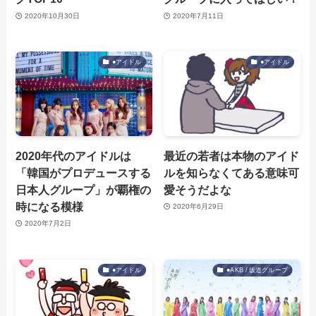
2020年10月30日
2020年7月11日
●アイドル
●アイドル
2020年代のアイドルは
最近の若者は本物のアイド
「韓国がプロデュースする
ルを知らなくてある意味可
日本人グループ」が覇権の
愛そうだよな
時になる模様
2020年6月29日
2020年7月2日
●アイドル
●AKB / 坂道グループ