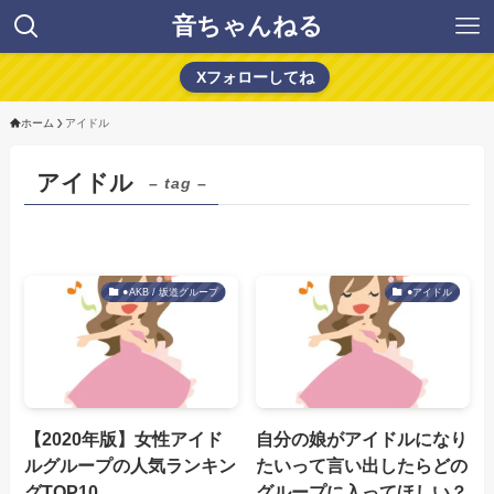
音ちゃんねる
Xフォローしてね
ホーム
アイドル
アイドル
– tag –
●AKB / 坂道グループ
●アイドル
【2020年版】女性アイド
自分の娘がアイドルになり
ルグループの人気ランキン
たいって言い出したらどの
グTOP10
グループに入ってほしい？