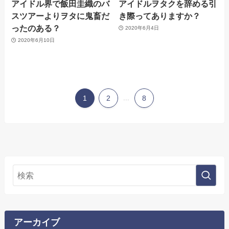
アイドル界で飯田圭織のバ
アイドルヲタクを辞める引
スツアーよりヲタに鬼畜だ
き際ってありますか？
ったのある？
2020年6月4日
2020年6月10日
1
2
...
8
アーカイブ