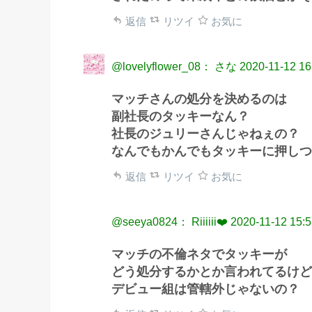
返信
リツイ
お気に
@lovelyflower_08： さな
2020-11-12 16
マッチさんの処分を決めるのは
副社長のタッキーなん？
社長のジュリーさんじゃねぇの？
なんでもかんでもタッキーに押しつ
返信
リツイ
お気に
@seeya0824： Riiiiii❤️
2020-11-12 15:
マッチの不倫ネタでタッキーが
どう処分するかとか言われてるけど
デビュー組は管轄外じゃないの？