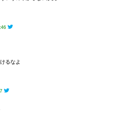
:46
けるなよ
57