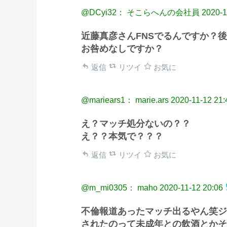
@DCyi32： そこらへんの会社員
2020-1
近藤真彦さんFNSでるんですか？
お咎めなしですか？
返信
リツイ
お気に
@mariears1： marie.ars
2020-11-12 21:
え？マッチ処分ないの？？
え？？本気で？？？
返信
リツイ
お気に
@m_mi0305： maho
2020-11-12 20:06
不倫報道あったマッチ出るやん笑ジ
されたのって未成年との飲酒とかそ