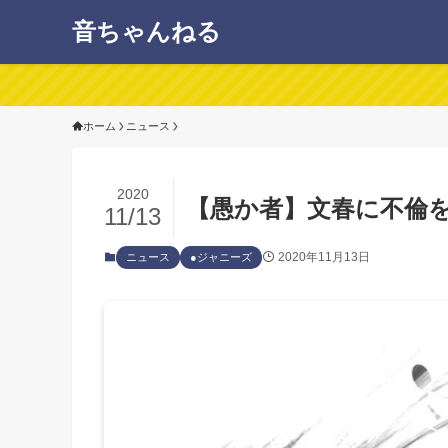
音ちゃんねる
ホーム
ニュース
2020
【愚か者】文春に不倫
11/13
2020年11月13日
ニュース
●ジャニーズ