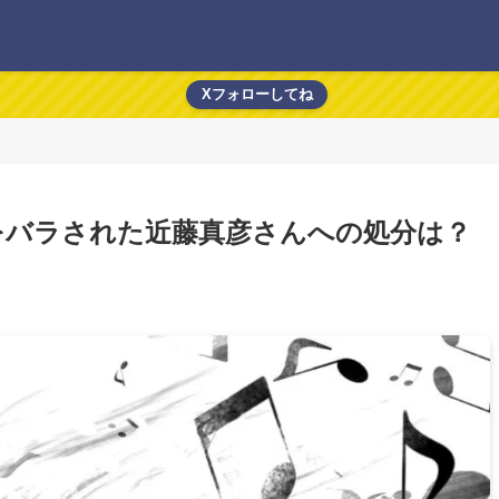
Xフォローしてね
をバラされた近藤真彦さんへの処分は？