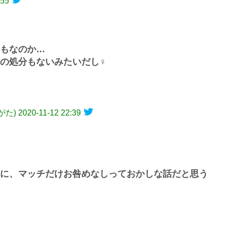
:55
もなのか…
処分もないみたいだし‍♀️
がた)
2020-11-12 22:39
に、マッチだけお咎めなしっておかしな話だと思う