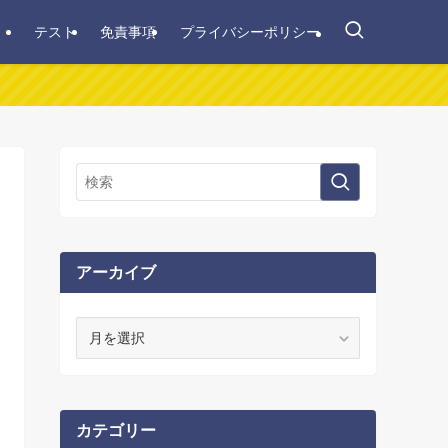
テスト
免責事項
プライバシーポリシー
アーカイブ
ア
ー
カ
イ
ブ
カテゴリー