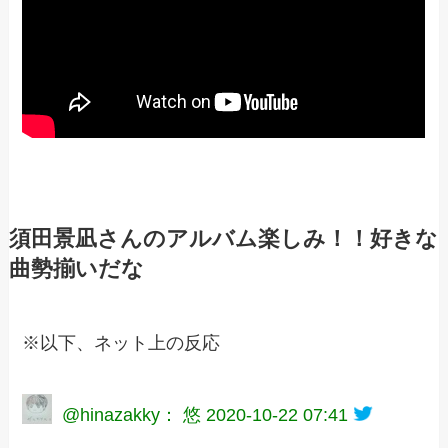
須田景凪さんのアルバム楽しみ！！好きな
曲勢揃いだな
※以下、ネット上の反応
@hinazakky： 悠
2020-10-22 07:41