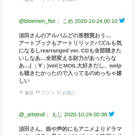
@bloemen_flor： こめ
2020-10-24 00:10
須田さんのアルバムどの形態買おう…
アートブックもアートリリックパズルも気
になるしrearranged ver. CDも全部聴きた
いしなあ…全部変える財力があったらな
あ…( ；∀；)veilとMOIL大好きだし、welp
も聴きたかったので入ってるのめっちゃ嬉
しい
返信
リツイ
お気に
@_artstroll： もじ
2020-10-24 00:39
須田さん、曲や声的にもアニメよりドラマ