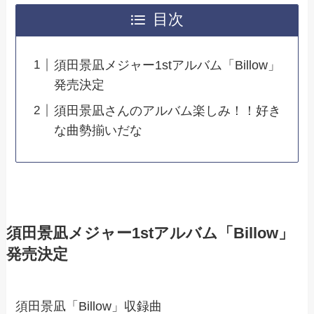
目次
須田景凪メジャー1stアルバム「Billow」
発売決定
須田景凪さんのアルバム楽しみ！！好き
な曲勢揃いだな
須田景凪メジャー1stアルバム「Billow」
発売決定
須田景凪「Billow」収録曲