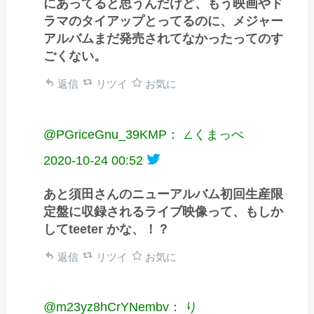
にあってると思うんだけど、もう映画やド
ラマのタイアップとってるのに、メジャー
アルバムまだ発売されてなかったってのす
ごくない。
返信
リツイ
お気に
@PGriceGnu_39KMP： ∠くまっぺ
2020-10-24 00:52
あと須田さんのニューアルバム初回生産限
定盤に収録されるライブ映像って、もしか
してteeter かな、！？
返信
リツイ
お気に
@m23yz8hCrYNembv： り