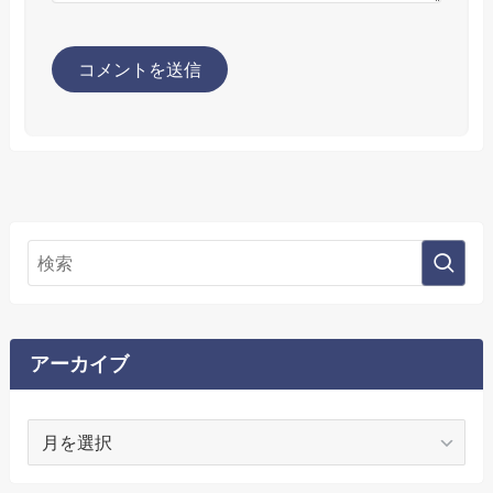
アーカイブ
ア
ー
カ