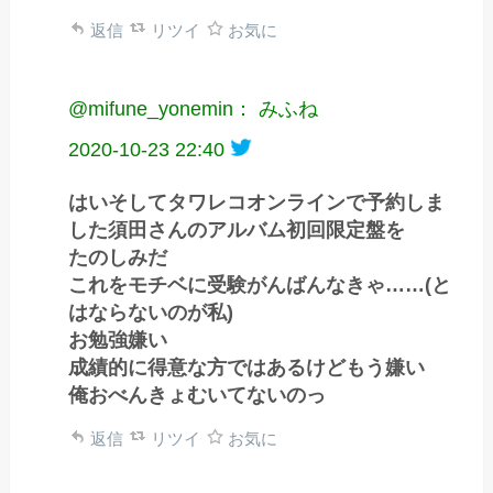
返信
リツイ
お気に
@mifune_yonemin： みふね
2020-10-23 22:40
はいそしてタワレコオンラインで予約しま
した須田さんのアルバム初回限定盤を
たのしみだ
これをモチベに受験がんばんなきゃ……(と
はならないのが私)
お勉強嫌い
成績的に得意な方ではあるけどもう嫌い
俺おべんきょむいてないのっ
返信
リツイ
お気に