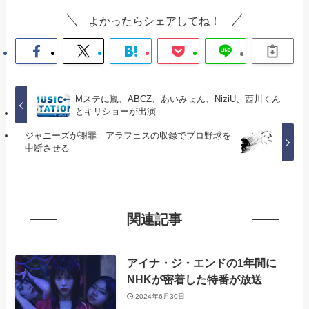
よかったらシェアしてね！
Mステに嵐、ABCZ、あいみょん、NiziU、西川くん
とキリショーが出演
ジャニーズが謝罪 アラフェスの収録でプロ野球を
中断させる
関連記事
アイナ・ジ・エンドの1年間に
NHKが密着した特番が放送
2024年6月30日