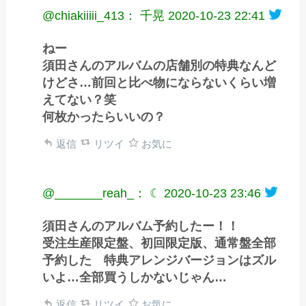
@chiakiiiii_413： 千晃
2020-10-23 22:41
ねー
須田さんのアルバムの店舗別の特典なんど
けどさ…前回と比べ物にならないくらい増
えてない？笑
何枚かったらいいの？
返信
リツイ
お気に
@_______reah_： ☾
2020-10-23 23:46
須田さんのアルバム予約したー！！
受注生産限定盤、初回限定版、通常盤全部
予約した 特典アレンジバージョンはズル
いよ…全部買うしかないじゃん…
返信
リツイ
お気に