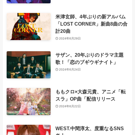
米津玄師、4年ぶりの新アルバム
「LOST CORNER」新曲8曲の合
計20曲
2024年6月29日
サザン、20年ぶりのドラマ主題
歌！「恋のブギウギナイト」
2024年6月24日
ももクロ×大森元貴、アニメ「転
スラ」OP曲「配信リリース
2024年6月22日
WEST.中間淳太、度重なるSNS