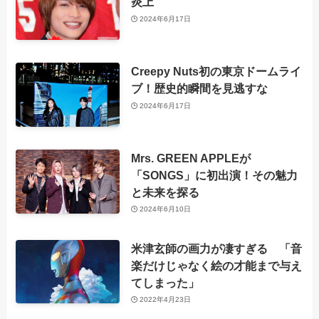
炎上
2024年6月17日
Creepy Nuts初の東京ドームライ
ブ！歴史的瞬間を見逃すな
2024年6月17日
Mrs. GREEN APPLEが
「SONGS」に初出演！その魅力
と未来を探る
2024年6月10日
米津玄師の画力が凄すぎる 「音
楽だけじゃなく絵の才能まで与え
てしまった」
2022年4月23日