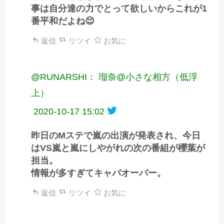
事は自分達の力でとって欲しいからこれが1
番平和だよね😌
返信
リツイ
お気に
@RUNARSHI： 瑠奈@小さな相方（低浮
上）
2020-10-17 15:02
昨日のMステで嵐の出演が発表され、今日
はVS嵐と嵐にしやがれの次の番組が櫻葉が
担当。
情報が多すぎてキャパオーバー。
返信
リツイ
お気に