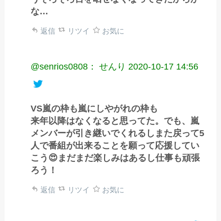
な…
返信
リツイ
お気に
@senrios0808： せんり
2020-10-17 14:56
VS嵐の枠も嵐にしやがれの枠も
来年以降はなくなると思ってた。でも、嵐
メンバーが引き継いでくれるしまた戻って5
人で番組が出来ることを願って応援してい
こう😍まだまだ楽しみはあるし仕事も頑張
ろう！
返信
リツイ
お気に