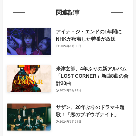
関連記事
アイナ・ジ・エンドの1年間に
NHKが密着した特番が放送
2024年6月30日
米津玄師、4年ぶりの新アルバム
「LOST CORNER」新曲8曲の合
計20曲
2024年6月29日
サザン、20年ぶりのドラマ主題
歌！「恋のブギウギナイト」
2024年6月24日