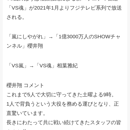
「VS魂」が2021年1月よりフジテレビ系列で放送
される。
「嵐にしやがれ」→「
1億3000万人のSHOWチャ
ンネル
」櫻井翔
「VS嵐」→「
VS魂
」相葉雅紀
櫻井翔 コメント
これまで5人で大切に守ってきた土曜よる9時。
1人で背負うという大役を務める運びとなり、正
直驚いています。
長きにわたって共に戦い続けてきたスタッフの皆