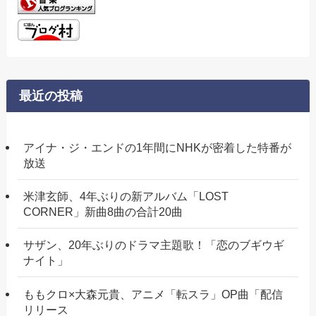
最近の投稿
アイナ・ジ・エンドの1年間にNHKが密着した特番が
放送
米津玄師、4年ぶりの新アルバム「LOST
CORNER」新曲8曲の合計20曲
サザン、20年ぶりのドラマ主題歌！「恋のブギウギ
ナイト」
ももクロ×大森元貴、アニメ「転スラ」OP曲「配信
リリース