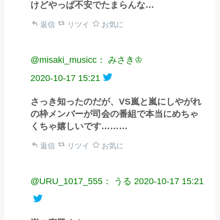
けどやっぱ不安でたまらんな…
返信
リツイ
お気に
@misaki_musicc： みさき♔
2020-10-17 15:21
さっき知ったのだが、VS嵐と嵐にしやがれ
の枠メンバーが司会の番組で本当にめちゃ
くちゃ嬉しいです………
返信
リツイ
お気に
@URU_1017_555： うる
2020-10-17 15:21