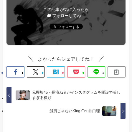
この記事が気に入ったら
フォローしてね！
よかったらシェアしてね！
元欅坂46・長濱ねるがインスタグラムを開設で美し
すぎる横顔
髭男じゃないKing Gnu井口理