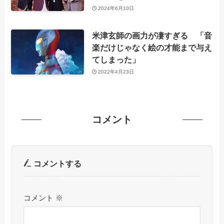
2024年6月10日
米津玄師の画力が凄すぎる 「音
楽だけじゃなく絵の才能まで与え
てしまった」
2022年4月23日
コメント
コメントする
コメント
※