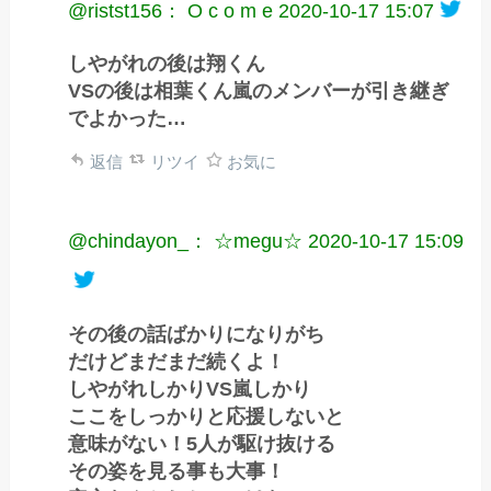
@ristst156： O c o m e
2020-10-17 15:07
しやがれの後は翔くん
VSの後は相葉くん嵐のメンバーが引き継ぎ
でよかった…
返信
リツイ
お気に
@chindayon_： ☆megu☆
2020-10-17 15:09
その後の話ばかりになりがち
だけどまだまだ続くよ！
しやがれしかりVS嵐しかり
ここをしっかりと応援しないと
意味がない！5人が駆け抜ける
その姿を見る事も大事！