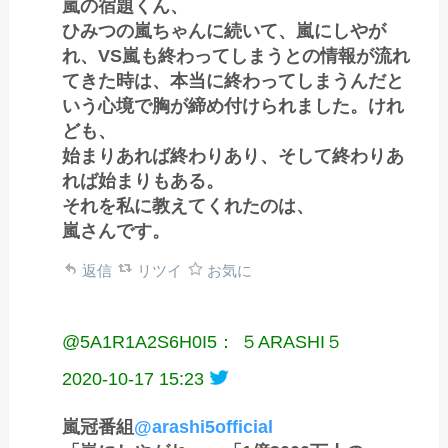
嵐の宿題くん、
ひみつの嵐ちゃんに続いて、嵐にしやが
れ、VS嵐も終わってしまうとの情報が流れ
てきた時は、本当に終わってしまうんだと
いう心境で胸が締め付けられました。けれ
ども、
始まりあれば終わりあり、そして終わりあ
れば始まりもある。
それを私に教えてくれたのは、
嵐さんです。
返信
リツイ
お気に
@5A1R1A2S6H0I5： ５ARASHI５
2020-10-17 15:23
嵐冠番組
@arashi5official