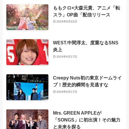
ももクロ×大森元貴、アニメ「転
スラ」OP曲「配信リリース
2024年6月22日
WEST.中間淳太、度重なるSNS
炎上
2024年6月17日
Creepy Nuts初の東京ドームライ
ブ！歴史的瞬間を見逃すな
2024年6月17日
Mrs. GREEN APPLEが
「SONGS」に初出演！その魅力
と未来を探る