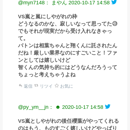
@myn7148： まやん
2020-10-17 14:58
VS嵐と嵐にしやがれの枠
どうなるのかな、寂しいなって思ってた😥
でもそれが現実だから受け入れなきゃっ
て。
バトンは相葉ちゃんと翔くんに託されたん
だね！厳しい業界なのにすごいこと！ファ
ンとしては嬉しいけど
智くんの気持ち的にはどうなんだろうって
ちょっと考えちゃうよね
返信
リツイ
お気に
@py_ym__jn： ☻
2020-10-17 14:58
VS嵐としやがれの後任櫻葉がやってくれる
のはもう、ものすごく嬉しいけどやっぱり