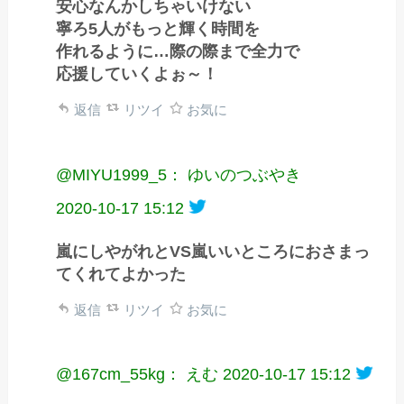
安心なんかしちゃいけない
寧ろ5人がもっと輝く時間を
作れるように…際の際まで全力で
応援していくよぉ～！
返信
リツイ
お気に
@MIYU1999_5： ゆいのつぶやき
2020-10-17 15:12
嵐にしやがれとVS嵐いいところにおさまっ
てくれてよかった
返信
リツイ
お気に
@167cm_55kg： えむ
2020-10-17 15:12