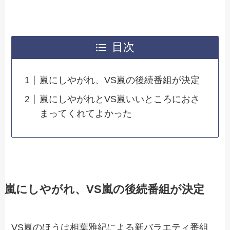
目次
嵐にしやがれ、VS嵐の後続番組が決定
嵐にしやがれとVS嵐いいところにおさ
まってくれてよかった
嵐にしやがれ、VS嵐の後続番組が決定
VS嵐のほうは相葉雅紀による新バラエティ番組