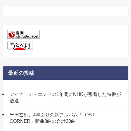
リ
ー
最近の投稿
アイナ・ジ・エンドの1年間にNHKが密着した特番が
放送
米津玄師、4年ぶりの新アルバム「LOST
CORNER」新曲8曲の合計20曲