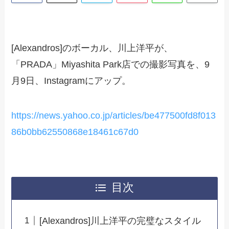
[Alexandros]のボーカル、川上洋平が、
「PRADA」Miyashita Park店での撮影写真を、9
月9日、Instagramにアップ。
https://news.yahoo.co.jp/articles/be477500fd8f013
86b0bb62550868e18461c67d0
目次
[Alexandros]川上洋平の完璧なスタイル