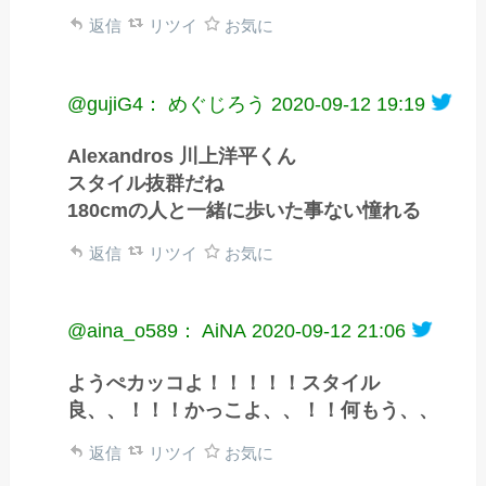
返信
リツイ
お気に
@gujiG4： めぐじろう
2020-09-12 19:19
Alexandros 川上洋平くん
スタイル抜群だね
180cmの人と一緒に歩いた事ない憧れる
返信
リツイ
お気に
@aina_o589： AiNA
2020-09-12 21:06
ようぺカッコよ！！！！！スタイル
良、、！！！かっこよ、、！！何もう、、
返信
リツイ
お気に