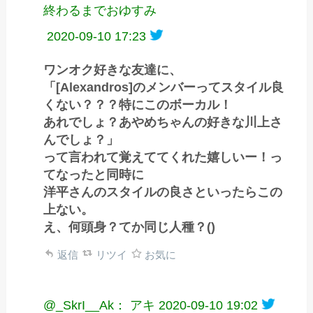
終わるまでおゆすみ
2020-09-10 17:23
ワンオク好きな友達に、
「[Alexandros]のメンバーってスタイル良
くない？？？特にこのボーカル！
あれでしょ？あやめちゃんの好きな川上さ
んでしょ？」
って言われて覚えててくれた嬉しいー！っ
てなったと同時に
洋平さんのスタイルの良さといったらこの
上ない。
え、何頭身？てか同じ人種？()
返信
リツイ
お気に
@_SkrI__Ak： アキ
2020-09-10 19:02