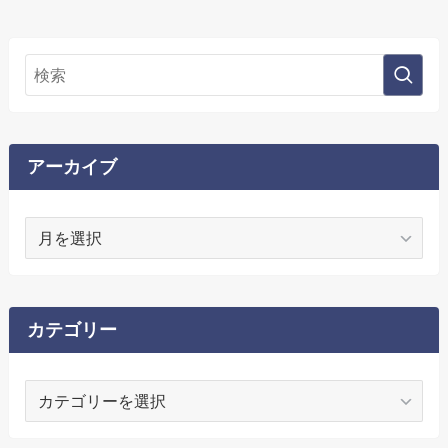
アーカイブ
ア
ー
カ
イ
ブ
カテゴリー
カ
テ
ゴ