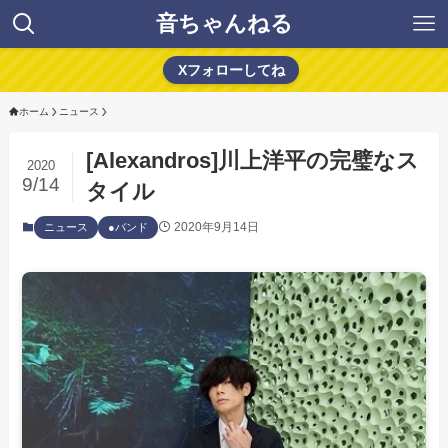
音ちゃんねる
Xフォローしてね
ホーム
ニュース
[Alexandros]川上洋平の完璧なス
2020
9/14
タイル
2020年9月14日
ニュース
●バンド