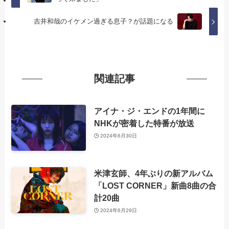
吉井和哉のイケメン過ぎる息子？が話題になる
関連記事
アイナ・ジ・エンドの1年間に
NHKが密着した特番が放送
2024年6月30日
米津玄師、4年ぶりの新アルバム
「LOST CORNER」新曲8曲の合
計20曲
2024年6月29日