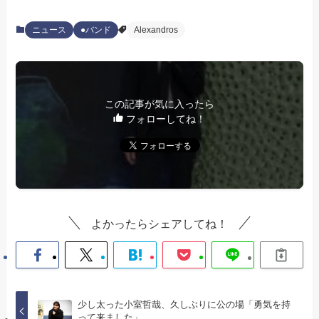
ニュース
●バンド
Alexandros
この記事が気に入ったら
フォローしてね！
よかったらシェアしてね！
少し太った小室哲哉、久しぶりに公の場「勇気を持
って来ました」