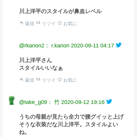
川上洋平のスタイルが鼻血レベル
返信
リツイ
お気に
@rkanon2： r.kanon
2020-09-11 04:17
川上洋平さん
スタイルいいなぁ
返信
リツイ
お気に
@take_g09： 竹
2020-09-12 19:16
うちの母親が見たら全力で腰グイッと上げ
そうな衣装だな川上洋平。スタイルよい
ね。