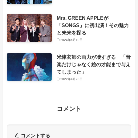
Mrs. GREEN APPLEが
「SONGS」に初出演！その魅力
と未来を探る
2024年6月10日
米津玄師の画力が凄すぎる 「音
楽だけじゃなく絵の才能まで与え
てしまった」
2022年4月23日
コメント
コメントする