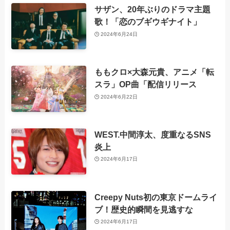
サザン、20年ぶりのドラマ主題
歌！「恋のブギウギナイト」
2024年6月24日
ももクロ×大森元貴、アニメ「転
スラ」OP曲「配信リリース
2024年6月22日
WEST.中間淳太、度重なるSNS
炎上
2024年6月17日
Creepy Nuts初の東京ドームライ
ブ！歴史的瞬間を見逃すな
2024年6月17日