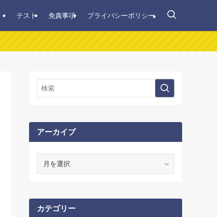
テスト
免責事項
プライバシーポリシー
アーカイブ
ア
ー
カ
イ
ブ
カテゴリー