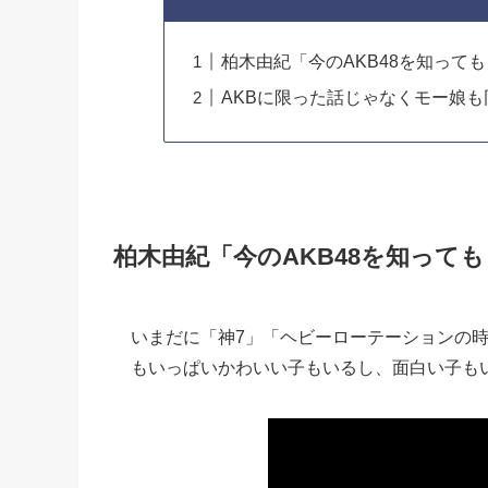
柏木由紀「今のAKB48を知って
AKBに限った話じゃなくモー娘
柏木由紀「今のAKB48を知って
いまだに「神7」「ヘビーローテーションの時
もいっぱいかわいい子もいるし、面白い子も