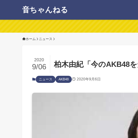
音ちゃんねる
ホーム
ニュース
2020
柏木由紀「今のAKB48
9/06
2020年9月6日
ニュース
AKB48