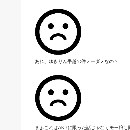
あれ、ゆきりん手越の件ノーダメなの？
まぁこれはAKBに限った話じゃなくモー娘も