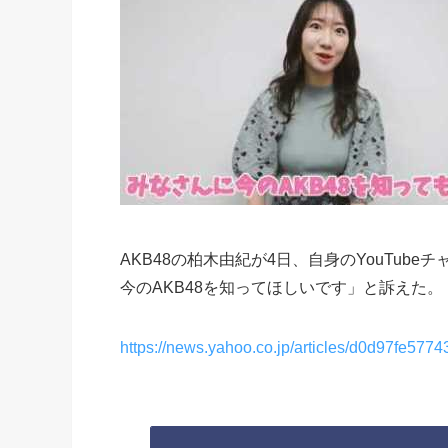
AKB48の柏木由紀が4日、自身のYouTu
今のAKB48を知ってほしいです」と訴えた。
https://news.yahoo.co.jp/articles/d0d97fe5