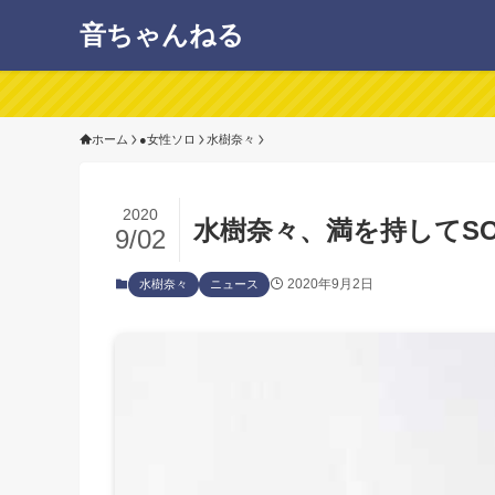
音ちゃんねる
ホーム
●女性ソロ
水樹奈々
2020
水樹奈々、満を持してSO
9/02
2020年9月2日
水樹奈々
ニュース