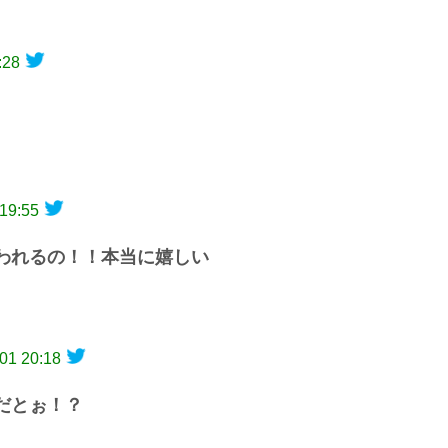
:28
19:55
歌われるの！！本当に嬉しい
01 20:18
だとぉ！？