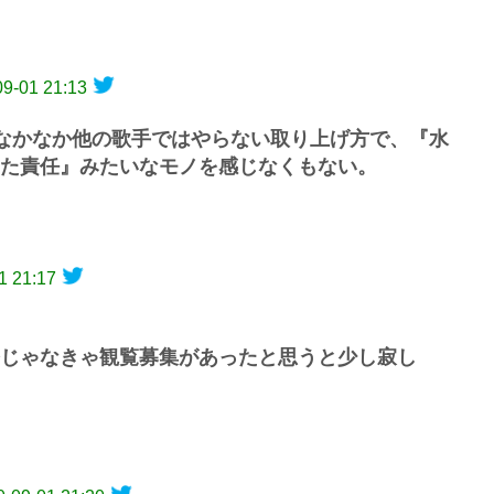
09-01 21:13
、なかなか他の歌手ではやらない取り上げ方で、『水
た責任』みたいなモノを感じなくもない。
1 21:17
じゃなきゃ観覧募集があったと思うと少し寂し