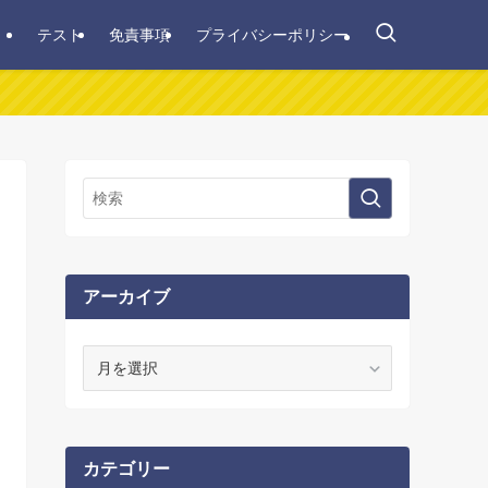
テスト
免責事項
プライバシーポリシー
アーカイブ
ア
ー
カ
イ
ブ
カテゴリー