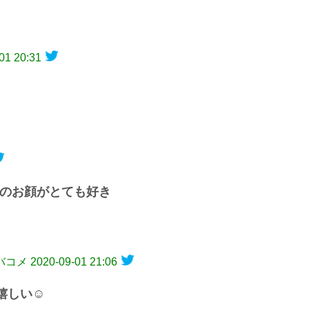
01 20:31
んのお顔がとても好き
リバコメ
2020-09-01 21:06
嬉しい☺️