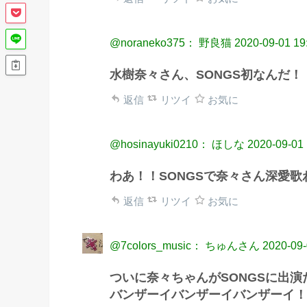
@noraneko375： 野良猫
2020-09-01 19
水樹奈々さん、SONGS初なんだ！
返信
リツイ
お気に
@hosinayuki0210： ほしな
2020-09-01 
わあ！！SONGSで奈々さん深愛
返信
リツイ
お気に
@7colors_music： ちゅんさん
2020-09-
ついに奈々ちゃんがSONGSに出演
バンザーイバンザーイバンザーイ！