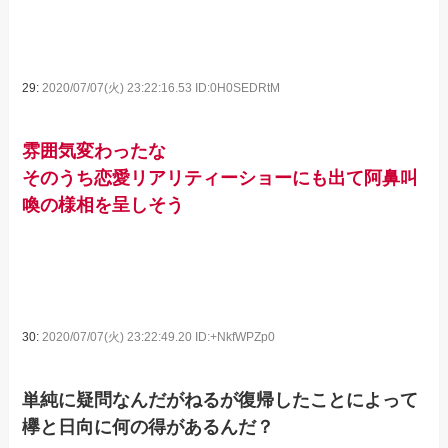
29:
2020/07/07(火) 23:22:16.53 ID:0H0SEDRtM
雰囲気変わったな
そのうち恋愛リアリティーショーにも出て阿鼻叫
喚の様相を呈しそう
30:
2020/07/07(火) 23:22:49.20 ID:+NkfWPZp0
単純に疑問なんだがねるが復帰したことによって
欅と日向に何の得があるんだ？