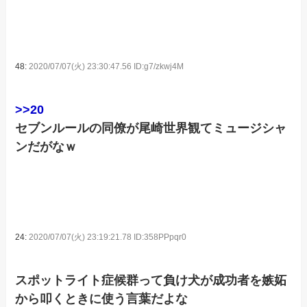
48:
2020/07/07(火) 23:30:47.56 ID:g7/zkwj4M
>>20
セブンルールの同僚が尾崎世界観てミュージシャ
ンだがなｗ
24:
2020/07/07(火) 23:19:21.78 ID:358PPpqr0
スポットライト症候群って負け犬が成功者を嫉妬
から叩くときに使う言葉だよな