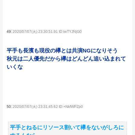
49:
2020/07/07(火) 23:30:51.91 ID:iwTYJNjG0
平手も長濱も現役の欅とは共演NGになりそう
秋元は二人優先だから欅はどんどん追い込まれて
いくな
50:
2020/07/07(火) 23:31:45.62 ID:+NkfWPZp0
平手とねるにリソース割いて欅をないがしろに