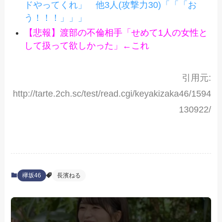
ドやってくれ」 他3人(攻撃力30)「「「お
う！！！」」」
【悲報】渡部の不倫相手「せめて1人の女性と
して扱って欲しかった」←これ
引用元:
http://tarte.2ch.sc/test/read.cgi/keyakizaka46/1594
130922/
欅坂46
長濱ねる