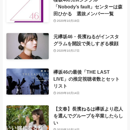
「Nobody’s fault」センターは森
田ひかる 選抜メンバー一覧
2020年10月19日
元欅坂46・長濱ねるがインスタ
グラムを開設で美しすぎる横顔
2020年10月17日
欅坂46の最後「THE LAST
LIVE」の推定視聴者数とセット
リスト
2020年10月14日
【文春】長濱ねるは欅坂より恋人
を選んでグループを卒業したらし
い
2020年10月14日