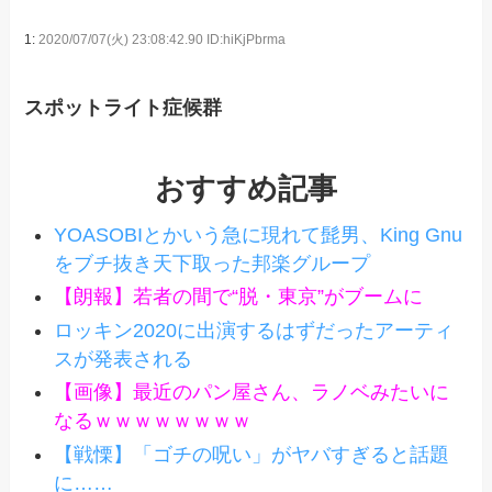
1:
2020/07/07(火) 23:08:42.90 ID:hiKjPbrma
スポットライト症候群
おすすめ記事
YOASOBIとかいう急に現れて髭男、King Gnu
をブチ抜き天下取った邦楽グループ
【朗報】若者の間で“脱・東京”がブームに
ロッキン2020に出演するはずだったアーティ
スが発表される
【画像】最近のパン屋さん、ラノベみたいに
なるｗｗｗｗｗｗｗｗ
【戦慄】「ゴチの呪い」がヤバすぎると話題
に……