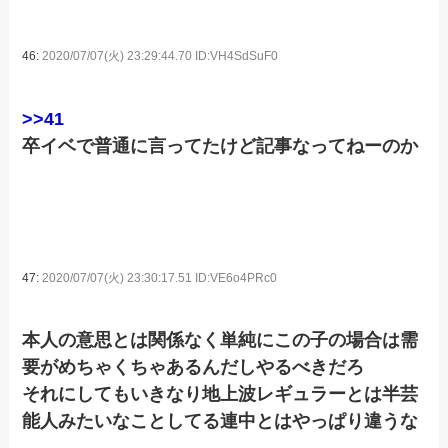
46:
2020/07/07(火) 23:29:44.70 ID:VH4SdSuF0
>>41
卒イベで普通に言ってたけど記事なってねーのか
47:
2020/07/07(火) 23:30:17.51 ID:VE6o4PRc0
本人の意思とは関係なく単純にこの子の場合は需
要がめちゃくちゃあるんだしやるべきだろ
それにしてもいきなり地上波レギュラーとは半芸
能人みたいなことしてる連中とはやっぱり違うな