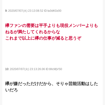
9:
2020/07/07(火) 23:13:08.52 ID:tu0dK0z00
欅ファンの需要は平手よりも現役メンバーよりも
ねるが満たしてくれるからな
これまで以上に欅の仕事が減ると思うぞ
10:
2020/07/07(火) 23:13:26.06 ID:8llcMjVS0
欅が嫌だっただけだから、そりゃ芸能活動はした
いだろ