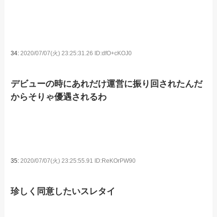
34:
2020/07/07(火) 23:25:31.26 ID:dfO+cKOJ0
デビューの時にあれだけ運営に振り回されたんだ
からそりゃ優遇されるわ
35:
2020/07/07(火) 23:25:55.91 ID:ReKOrPW90
珍しく同意したいスレタイ