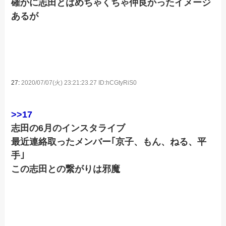
確かに志田とはめちゃくちゃ仲良かったイメージ
あるが
27:
2020/07/07(火) 23:21:23.27 ID:hCGtyRiS0
>>17
志田の6月のインスタライブ
最近連絡取ったメンバー｢京子、もん、ねる、平
手｣
この志田との繋がりは邪魔