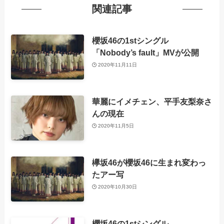
関連記事
櫻坂46の1stシングル
「Nobody’s fault」MVが公開
2020年11月11日
華麗にイメチェン、平手友梨奈さ
んの現在
2020年11月5日
欅坂46が櫻坂46に生まれ変わっ
たアー写
2020年10月30日
櫻坂46の1stシングル