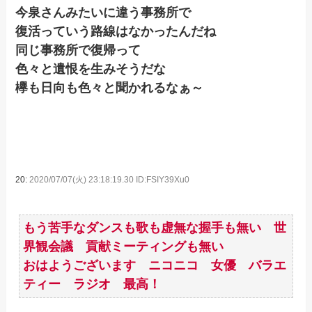
今泉さんみたいに違う事務所で
復活っていう路線はなかったんだね
同じ事務所で復帰って
色々と遺恨を生みそうだな
欅も日向も色々と聞かれるなぁ～
20:
2020/07/07(火) 23:18:19.30 ID:FSIY39Xu0
もう苦手なダンスも歌も虚無な握手も無い 世
界観会議 貢献ミーティングも無い
おはようございます ニコニコ 女優 バラエ
ティー ラジオ 最高！