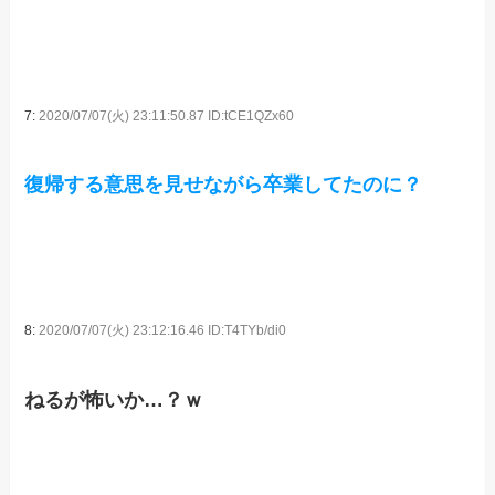
7:
2020/07/07(火) 23:11:50.87 ID:tCE1QZx60
復帰する意思を見せながら卒業してたのに？
8:
2020/07/07(火) 23:12:16.46 ID:T4TYb/di0
ねるが怖いか…？ｗ