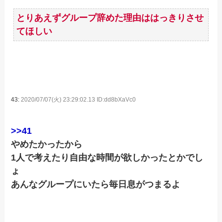
とりあえずグループ辞めた理由ははっきりさせ
てほしい
43:
2020/07/07(火) 23:29:02.13 ID:dd8bXaVc0
>>41
やめたかったから
1人で考えたり自由な時間が欲しかったとかでし
ょ
あんなグループにいたら毎日息がつまるよ