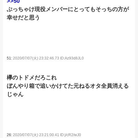
>>50
ぶっちゃけ現役メンバーにとってもそっちの方が
幸せだと思う
51:
2020/07/07(火) 23:32:46.73 ID:Az93d8JL0
欅のトドメだろこれ
ぼんやり箱で追いかけてた元ねるオタ全員消える
じゃん
26:
2020/07/07(火) 23:21:00.41 ID:j/cR2/wJ0