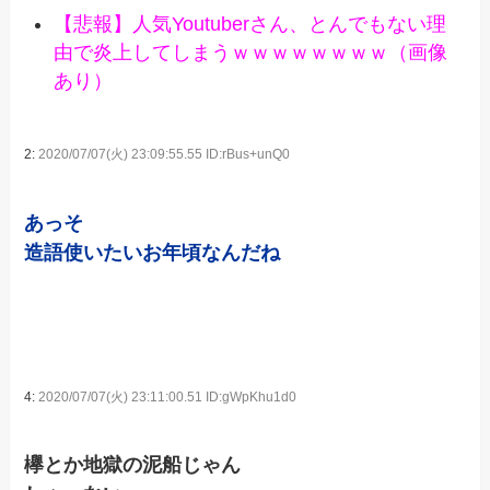
【悲報】人気Youtuberさん、とんでもない理
由で炎上してしまうｗｗｗｗｗｗｗｗ（画像
あり）
2:
2020/07/07(火) 23:09:55.55 ID:rBus+unQ0
あっそ
造語使いたいお年頃なんだね
4:
2020/07/07(火) 23:11:00.51 ID:gWpKhu1d0
欅とか地獄の泥船じゃん