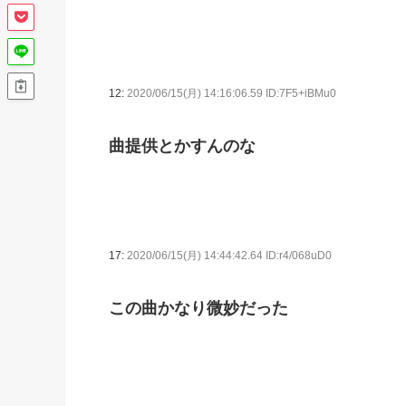
12:
2020/06/15(月) 14:16:06.59 ID:7F5+iBMu0
曲提供とかすんのな
17:
2020/06/15(月) 14:44:42.64 ID:r4/068uD0
この曲かなり微妙だった