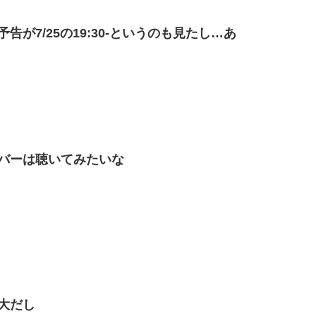
が7/25の19:30-というのも見たし…あゝ
バーは聴いてみたいな
大だし