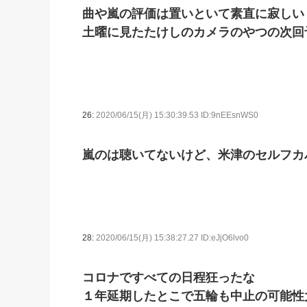
曲や嵐の評価は置いといて素直に寂しい
土曜に見たたけしのカメラのやつの次回予告
26:
2020/06/15(月) 15:30:39.53 ID:9nEEsnWS0
嵐のは聴いてないけど、米津のセルフカ
28:
2020/06/15(月) 15:38:27.27 ID:eJjO6lvo0
コロナですべての日程狂ったな
１年延期したとこで五輪も中止の可能性