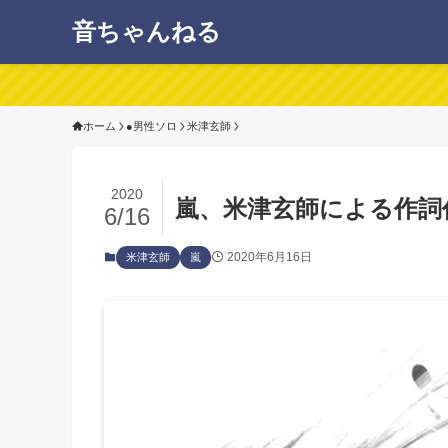
音ちゃんねる
ホーム
●男性ソロ
米津玄師
2020
嵐、米津玄師による作詞
6/16
2020年6月16日
米津玄師
嵐