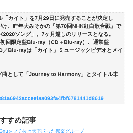
「カイト」を7月29日に発売することが決定し
け、昨年大みそかの『第70回NHK紅白歌合戦』で
K2020ソング」。7ヶ月越しのリリースとなる。
限定盤Blu-ray（CD＋Blu-ray）、通常盤
D／Blu-rayは「カイト」ミュージックビデオとメイ
て「Journey to Harmony」とタイトル未
fd881a6942acceefaa093fa4fbf6781441d8619
すすめ記事
g Gnuをブチ抜き天下取った邦楽グループ