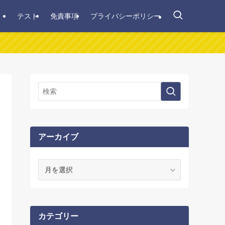
テスト
免責事項
プライバシーポリシー
アーカイブ
ア
ー
カ
イ
ブ
カテゴリー