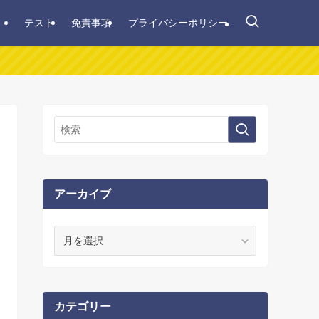
テスト
免責事項
プライバシーポリシー
アーカイブ
ア
ー
カ
イ
ブ
カテゴリー