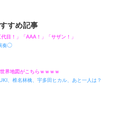
すすめ記事
三代目！」「AAA！」「サザン！」
演奏◯
世界地図がこちらｗｗｗｗ
UKI、椎名林檎、宇多田ヒカル、あと一人は？