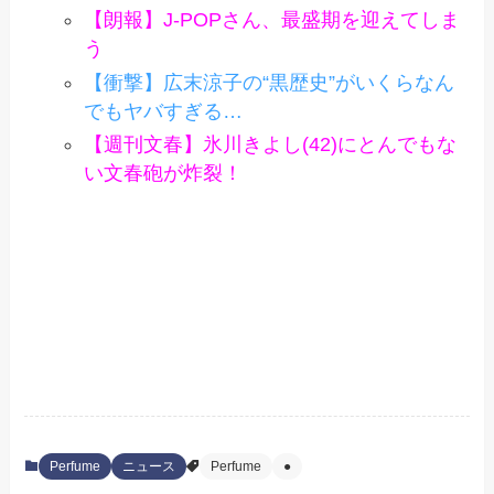
【朗報】J-POPさん、最盛期を迎えてしま
う
【衝撃】広末涼子の“黒歴史”がいくらなん
でもヤバすぎる…
【週刊文春】氷川きよし(42)にとんでもな
い文春砲が炸裂！
Perfume
ニュース
Perfume
●