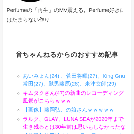
Perfumeの「再生」のMV震える。Perfume好きに
はたまらない作り
音ちゃんねるからのおすすめ記事
あいみょん(24) 、菅田将暉(27)、King Gnu
常田(27)、髭男藤原(28)、米津玄師(29)
キムタクさん(47)の新曲のレコーディング
風景がこちらｗｗｗ
【画像】藤岡弘、の娘さんｗｗｗｗｗ
ラルク、GLAY、LUNA SEAが2020年まで
生き残るとは30年前は思いもしなかったな