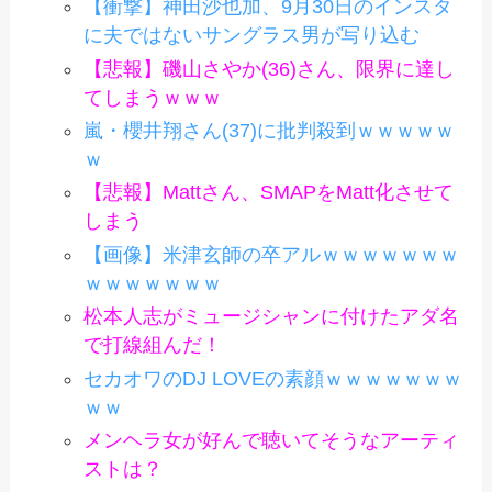
【衝撃】神田沙也加、9月30日のインスタ
に夫ではないサングラス男が写り込む
【悲報】磯山さやか(36)さん、限界に達し
てしまうｗｗｗ
嵐・櫻井翔さん(37)に批判殺到ｗｗｗｗｗ
ｗ
【悲報】Mattさん、SMAPをMatt化させて
しまう
【画像】米津玄師の卒アルｗｗｗｗｗｗｗ
ｗｗｗｗｗｗｗ
松本人志がミュージシャンに付けたアダ名
で打線組んだ！
セカオワのDJ LOVEの素顔ｗｗｗｗｗｗｗ
ｗｗ
メンヘラ女が好んで聴いてそうなアーティ
ストは？