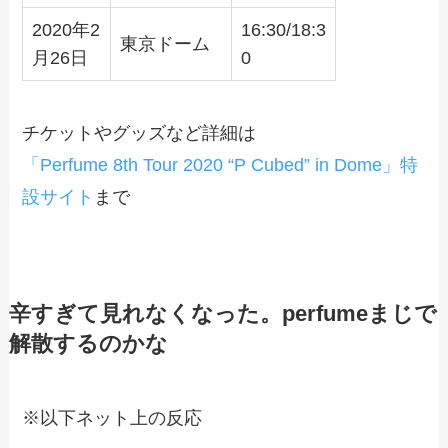
2020年2
16:30/18:3
東京ドーム
月26日
0
チケットやグッズなど詳細は
「Perfume 8th Tour 2020 “P Cubed” in Dome」特
設サイト
まで
辛すぎて見れなくなった。perfumeまじで
解散するのかな
※以下ネット上の反応