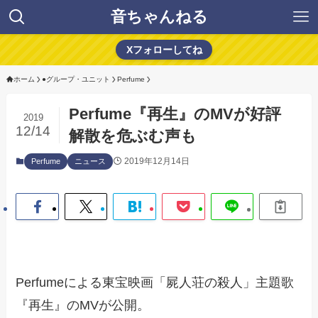
音ちゃんねる
Xフォローしてね
ホーム
●グループ・ユニット
Perfume
Perfume『再生』のMVが好評
2019
12/14
解散を危ぶむ声も
2019年12月14日
Perfume
ニュース
Perfumeによる東宝映画「屍人荘の殺人」主題歌
『再生』のMVが公開。