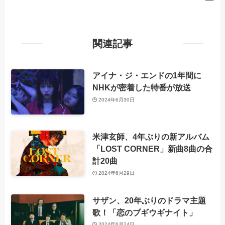
関連記事
アイナ・ジ・エンドの1年間に
NHKが密着した特番が放送
2024年6月30日
米津玄師、4年ぶりの新アルバム
「LOST CORNER」新曲8曲の合
計20曲
2024年6月29日
サザン、20年ぶりのドラマ主題
歌！「恋のブギウギナイト」
2024年6月24日