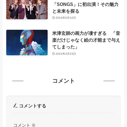
「SONGS」に初出演！その魅力
と未来を探る
2024年6月10日
米津玄師の画力が凄すぎる 「音
楽だけじゃなく絵の才能まで与え
てしまった」
2022年4月23日
コメント
コメントする
コメント
※