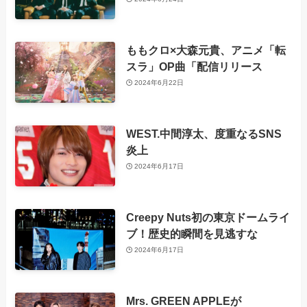
ももクロ×大森元貴、アニメ「転
スラ」OP曲「配信リリース
2024年6月22日
WEST.中間淳太、度重なるSNS
炎上
2024年6月17日
Creepy Nuts初の東京ドームライ
ブ！歴史的瞬間を見逃すな
2024年6月17日
Mrs. GREEN APPLEが