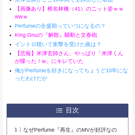
【画像あり】椎名林檎（41）のニット姿ｗｗ
wwｗ
Perfumeの全盛期っていつになるの？
King Gnuの『解散』騒動と文春砲
イントロ聴いて衝撃を受けた曲は？
【悲報】米津玄師さん、やっぱり「米津くん
が喋った！w」にキレていた
俺がPerfumeを好きになってちょうど10年にな
ったわけだが
目次
なぜPerfume『再生』のMVが好評なの