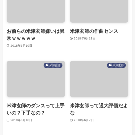
お前らの米津玄師嫌いは異
米津玄師の作曲センス
常ｗｗｗｗｗ
2018年6月13日
2018年6月19日
米津玄師
米津玄師
米津玄師のダンスって上手
米津玄師って過大評価だよ
いの？下手なの？
な
2018年6月10日
2018年6月7日