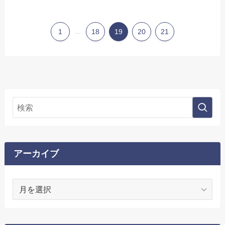
1
...
18
19
20
21
アーカイブ
ア
ー
カ
イ