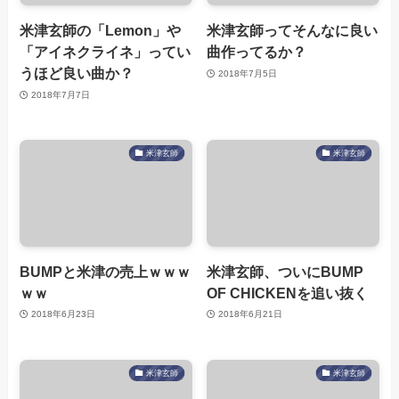
米津玄師の「Lemon」や
米津玄師ってそんなに良い
「アイネクライネ」ってい
曲作ってるか？
うほど良い曲か？
2018年7月5日
2018年7月7日
米津玄師
米津玄師
BUMPと米津の売上ｗｗｗ
米津玄師、ついにBUMP
ｗｗ
OF CHICKENを追い抜く
2018年6月23日
2018年6月21日
米津玄師
米津玄師